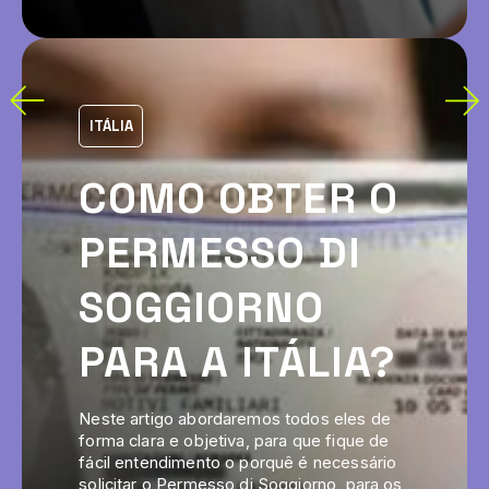
ITÁLIA
COMO OBTER O
PERMESSO DI
SOGGIORNO
PARA A ITÁLIA?
Neste artigo abordaremos todos eles de
forma clara e objetiva, para que fique de
fácil entendimento o porquê é necessário
solicitar o Permesso di Soggiorno, para os