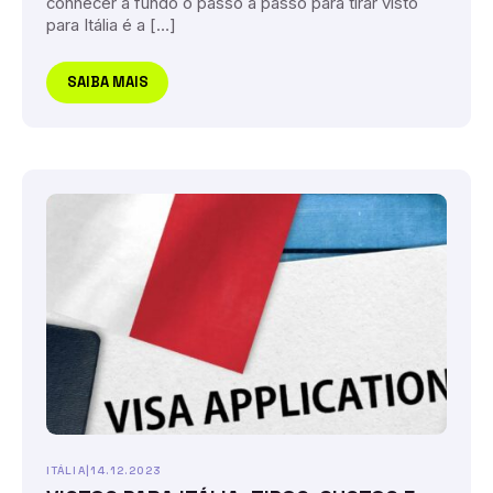
conhecer a fundo o passo a passo para tirar visto
para Itália é a […]
SAIBA MAIS
ITÁLIA
|
14.12.2023