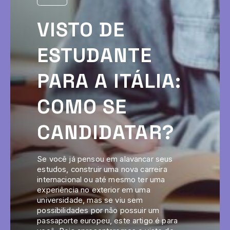
VISTO DE
ESTUDANTE
PARA A ITÁLIA:
COMO SE
CANDIDATAR?
Se você já pensou em alavancar seus
estudos, construir uma nova carreira
internacional ou até mesmo ter uma
experiência no exterior em uma
universidade, mas se viu sem
possibilidades por não possuir um
passaporte europeu, este artigo é para