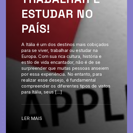
ESTUDAR NO
PAÍS!
A Itália é um dos destinos mais cobiçados
para se viver, trabalhar ou estudar na
Europa. Com sua rica cultura, história e
estilo de vida encantador, não é de se
surpreender que muitas pessoas anseiem
por essa experiência. No entanto, para
realizar esse desejo, é fundamental
compreender os diferentes tipos de vistos
para Itália, seus […]
LER MAIS