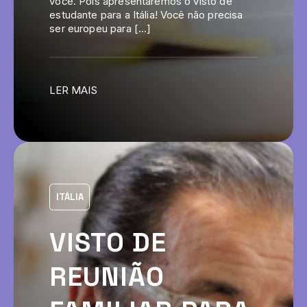
você. Pois apresentaremos o visto de
estudante para a Itália! Você não precisa
ser europeu para […]
LER MAIS
ITÁLIA
VISTO DE
REUNIÃO