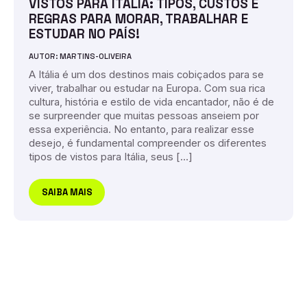
VISTOS PARA ITÁLIA: TIPOS, CUSTOS E
REGRAS PARA MORAR, TRABALHAR E
ESTUDAR NO PAÍS!
AUTOR: MARTINS-OLIVEIRA
A Itália é um dos destinos mais cobiçados para se
viver, trabalhar ou estudar na Europa. Com sua rica
cultura, história e estilo de vida encantador, não é de
se surpreender que muitas pessoas anseiem por
essa experiência. No entanto, para realizar esse
desejo, é fundamental compreender os diferentes
tipos de vistos para Itália, seus […]
SAIBA MAIS