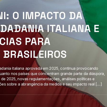
I: O IMPACTO DA
DADANIA ITALIANA E
CIAS PARA
 BRASILEIROS
dadania italiana aprovada em 2025, continua provocando
a quanto nos países que concentram grande parte da diáspora,
de 2025, novas regulamentações, análises políticas e
sões sobre a abrangência da medida e seu impacto real […]