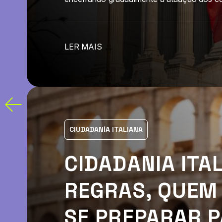
LER MAIS
CIUDADANÍA ITALIANA
CIDADANIA ITA
REGRAS, QUEM 
SE PREPARAR P