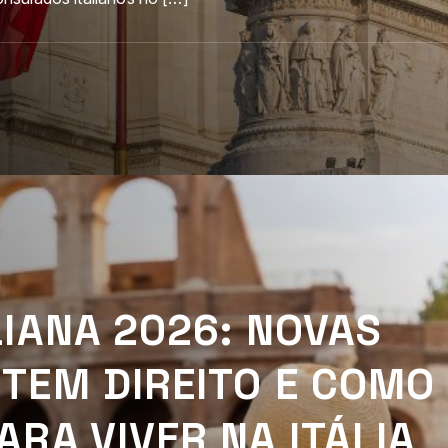
LIANA 2026: NOVAS
TEM DIREITO E COMO
ARA VIVER NA ITÁLIA