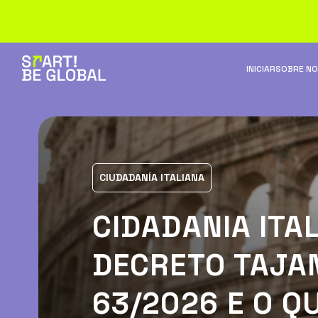
INICIAR
SOBRE N
CIUDADANÍA ITALIANA
CIDADANIA ITA
DECRETO TAJAN
63/2026 E O Q