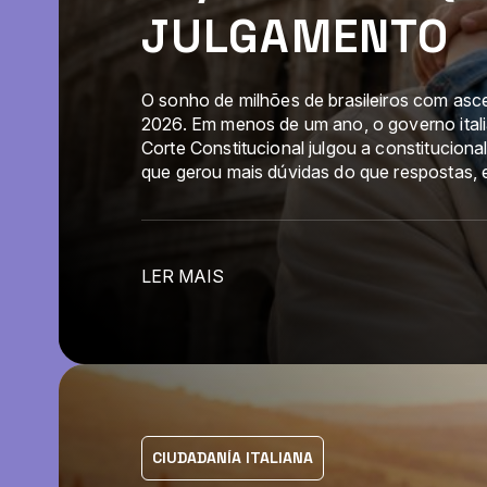
JULGAMENTO
O sonho de milhões de brasileiros com asc
2026. Em menos de um ano, o governo italia
Corte Constitucional julgou a constitucion
que gerou mais dúvidas do que respostas,
LER MAIS
CIUDADANÍA ITALIANA