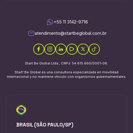
+55 11 3142-9716
atendimento@startbeglobal.com.br
Start Be Global Ltda., CNPJ: 54.615.660/0001-06.
Start! Be Global es una consultora especializada en movilidad
internacional y no mantiene vínculo con organismos gubernamentales.
BRASIL (SÃO PAULO/SP)