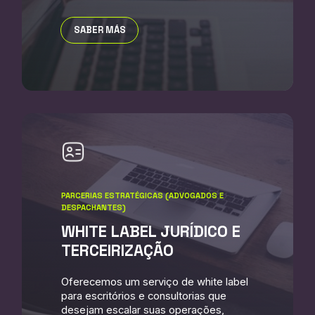
SABER MÁS
PARCERIAS ESTRATÉGICAS (ADVOGADOS E
DESPACHANTES)
WHITE LABEL JURÍDICO E
TERCEIRIZAÇÃO
Oferecemos um serviço de white label
para escritórios e consultorias que
desejam escalar suas operações,