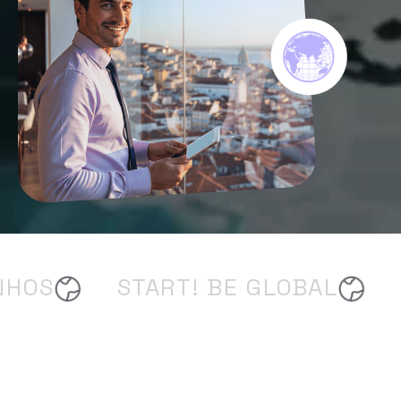
NHOS
START! BE GLOBAL