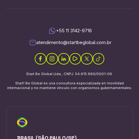
+55 11 3142-9716
atendimento@startbeglobal.com.br
Start Be Global Ltda., CNPJ: 54.615.660/0001-06.
Start! Be Global es una consultora especializada en movilidad
internacional y no mantiene vínculo con organismos gubernamentales.
BRASIL (SÃO PAULO/SP)