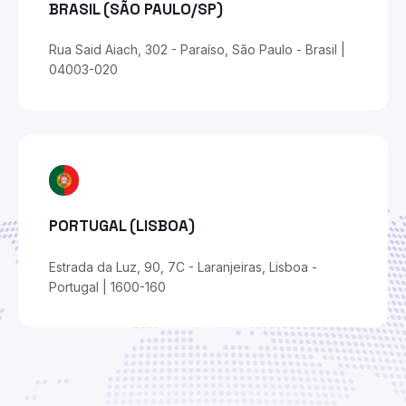
BRASIL (SÃO PAULO/SP)
Rua Said Aiach, 302 - Paraíso, São Paulo - Brasil |
04003-020
PORTUGAL (LISBOA)
Estrada da Luz, 90, 7C - Laranjeiras, Lisboa -
Portugal | 1600-160