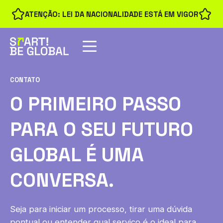
ATENÇÃO: LEI DA NACIONALIDADE ESTÁ EM VIGOR
CONTATO
O PRIMEIRO PASSO
PARA O SEU FUTURO
GLOBAL É UMA
CONVERSA.
Seja para iniciar um processo, tirar uma dúvida
pontual ou entender qual serviço é o ideal para