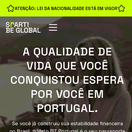
ATENÇÃO: LEI DA NACIONALIDADE ESTÁ EM VIGOR
A QUALIDADE DE
VIDA QUE VOCÊ
CONQUISTOU ESPERA
POR VOCÊ EM
PORTUGAL.
Se você já construiu sua estabilidade financeira
no Brasil, o Visto D7 Portugal é o seu passaporte