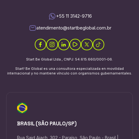
+55 11 3142-9716
atendimento@startbeglobal.com.br
Start Be Global Ltda., CNPJ: 54.615.660/0001-06.
Start! Be Global es una consultora especializada en movilidad
internacional y no mantiene vínculo con organismos gubernamentales.
BRASIL (SÃO PAULO/SP)
Rua Said Aiach, 302 - Paraíso, São Paulo - Brasil |