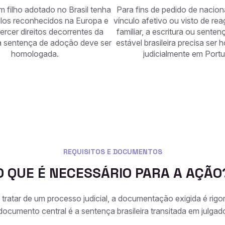
 filho adotado no Brasil tenha
Para fins de pedido de nacion
ulos reconhecidos na Europa e
vínculo afetivo ou visto de r
rcer direitos decorrentes da
familiar, a escritura ou sente
 a sentença de adoção deve ser
estável brasileira precisa ser
homologada.
judicialmente em Portu
REQUISITOS E DOCUMENTOS
O QUE É NECESSÁRIO PARA A AÇÃO
 tratar de um processo judicial, a documentação exigida é rigo
documento central é a sentença brasileira transitada em julgad