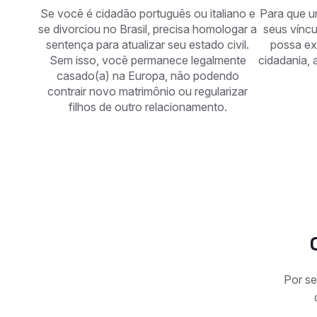
Se você é cidadão português ou italiano e
Para que um
se divorciou no Brasil, precisa homologar a
seus vínc
sentença para atualizar seu estado civil.
possa exe
Sem isso, você permanece legalmente
cidadania,
casado(a) na Europa, não podendo
contrair novo matrimônio ou regularizar
filhos de outro relacionamento.
Por se