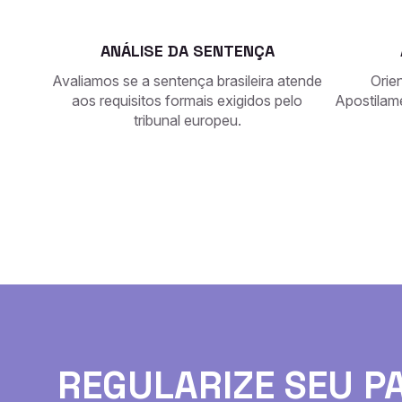
ANÁLISE DA SENTENÇA
Avaliamos se a sentença brasileira atende
Orie
aos requisitos formais exigidos pelo
Apostilam
tribunal europeu.
REGULARIZE SEU P