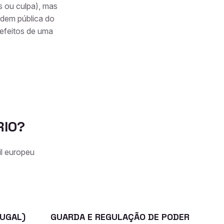
s ou culpa), mas
ordem pública do
efeitos de uma
RIO?
il europeu
TUGAL)
GUARDA E REGULAÇÃO DE PODER