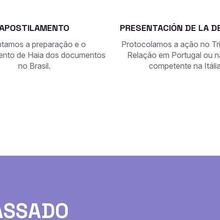
APOSTILAMENTO
PRESENTACIÓN DE LA 
ntamos a preparação e o
Protocolamos a ação no Tr
ento de Haia dos documentos
Relação em Portugal ou n
no Brasil.
competente na Itália
ASSADO