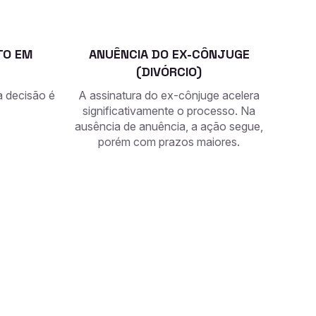
TO EM
ANUÊNCIA DO EX-CÔNJUGE
(DIVÓRCIO)
 decisão é
A assinatura do ex-cônjuge acelera
significativamente o processo. Na
ausência de anuência, a ação segue,
porém com prazos maiores.