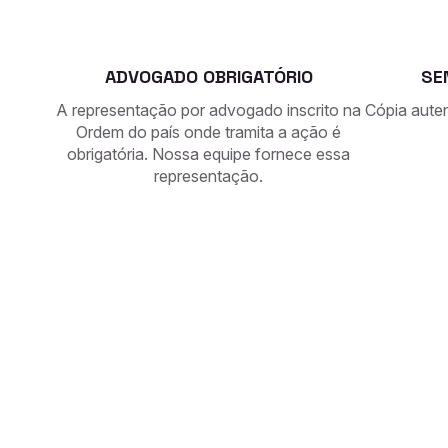
ADVOGADO OBRIGATÓRIO
SE
A representação por advogado inscrito na
Cópia auten
Ordem do país onde tramita a ação é
obrigatória. Nossa equipe fornece essa
representação.