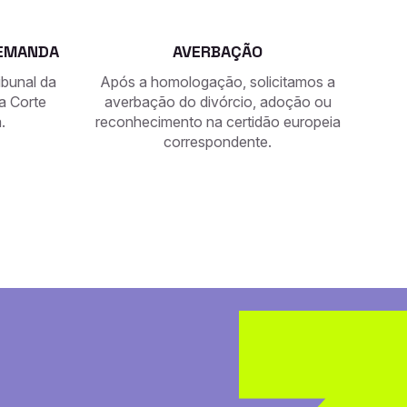
DEMANDA
AVERBAÇÃO
ibunal da
Após a homologação, solicitamos a
a Corte
averbação do divórcio, adoção ou
.
reconhecimento na certidão europeia
correspondente.