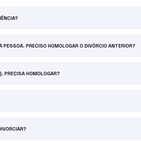
IÊNCIA?
A PESSOA. PRECISO HOMOLOGAR O DIVÓRCIO ANTERIOR?
L). PRECISA HOMOLOGAR?
DIVORCIAR?