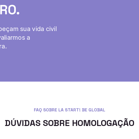
RO.
peçam sua vida civil
valiarmos a
ra.
FAQ SOBRE LA START! BE GLOBAL
DÚVIDAS SOBRE HOMOLOGAÇÃO