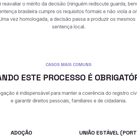
é reavaliar o mérito da decisão (ninguém rediscute guarda, ben
sentença brasileira cumpre os requisitos formais e não viola a 
 Uma vez homologada, a decisão passa a produzir os mesmos 
sentença local.
CASOS MAIS COMUNS
NDO ESTE PROCESSO É OBRIGATÓ
ação é indispensável para manter a coerência do registro civ
e garantir direitos pessoais, familiares e de cidadania.
ADOÇÃO
UNIÃO ESTÁVEL (POR