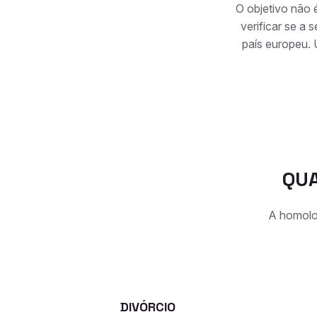
O objetivo não 
verificar se a 
país europeu.
QUA
A homolog
DIVÓRCIO