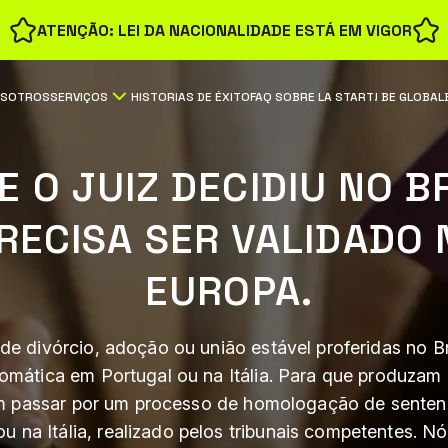
ATENÇÃO: LEI DA NACIONALIDADE ESTÁ EM VIGOR
OSOTROS
SERVIÇOS
HISTORIAS DE ÉXITO
FAQ SOBRE LA START! BE GLOBAL
E O JUIZ DECIDIU NO B
RECISA SER VALIDADO 
EUROPA.
de divórcio, adoção ou união estável proferidas no B
omática em Portugal ou na Itália. Para que produzam e
am passar por um processo de homologação de senten
u na Itália, realizado pelos tribunais competentes. 