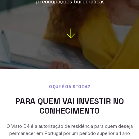
preocupações burocráticas.
O QUE É O VISTO D4?
PARA QUEM VAI INVESTIR NO
CONHECIMENTO
O Visto D4 é a autorização de residência para quem deseja
permanecer em Portugal por um período superior a 1 ano