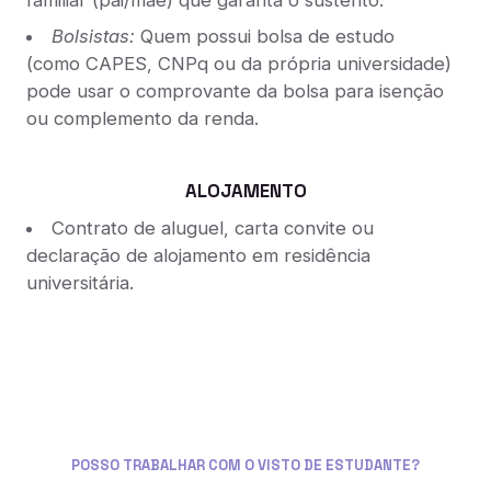
familiar (pai/mãe) que garanta o sustento.
Bolsistas:
Quem possui bolsa de estudo
(como CAPES, CNPq ou da própria universidade)
pode usar o comprovante da bolsa para isenção
ou complemento da renda.
ALOJAMENTO
Contrato de aluguel, carta convite ou
declaração de alojamento em residência
universitária.
POSSO TRABALHAR COM O VISTO DE ESTUDANTE?