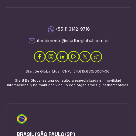
+55 11 3142-9716
atendimento@startbeglobal.com.br
Start Be Global Ltda., CNPJ: 54.615.660/0001-06.
Start! Be Global es una consultora especializada en movilidad
internacional y no mantiene vínculo con organismos gubernamentales.
BRASIL (SÃO PAULO/SP)