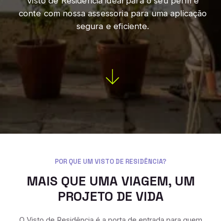
Visto de Residência ideal para o seu perfil e
conte com nossa assessoria para uma aplicação
segura e eficiente.
POR QUE UM VISTO DE RESIDÊNCIA?
MAIS QUE UMA VIAGEM, UM
PROJETO DE VIDA
O Visto de Residência é a porta de entrada para quem