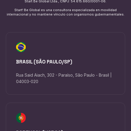
Start Be Global Ltda., CNPJ: 54.615.660/0001-06.
Start! Be Global es una consultora especializada en movilidad
internacional y no mantiene vínculo con organismos gubernamentales.
BRASIL (SÃO PAULO/SP)
Rua Said Aiach, 302 - Paraíso, São Paulo - Brasil |
04003-020