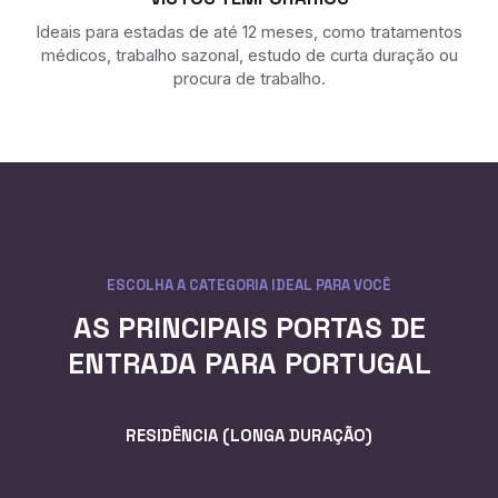
Ideais para estadas de até 12 meses, como tratamentos
médicos, trabalho sazonal, estudo de curta duração ou
procura de trabalho.
ESCOLHA A CATEGORIA IDEAL PARA VOCÊ
AS PRINCIPAIS PORTAS DE
ENTRADA PARA PORTUGAL
RESIDÊNCIA (LONGA DURAÇÃO)