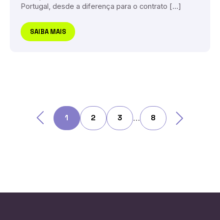
Portugal, desde a diferença para o contrato […]
SAIBA MAIS
1
2
3
…
8