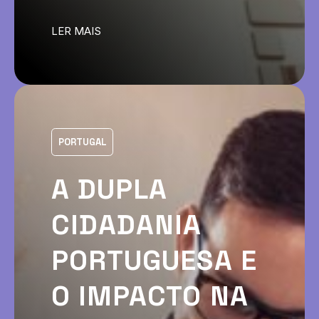
LER MAIS
PORTUGAL
A DUPLA
CIDADANIA
PORTUGUESA E
O IMPACTO NA