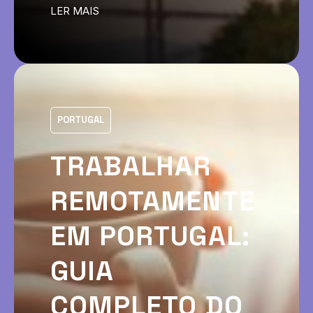
LER MAIS
PORTUGAL
TRABALHAR
REMOTAMENTE
EM PORTUGAL:
GUIA
COMPLETO DO