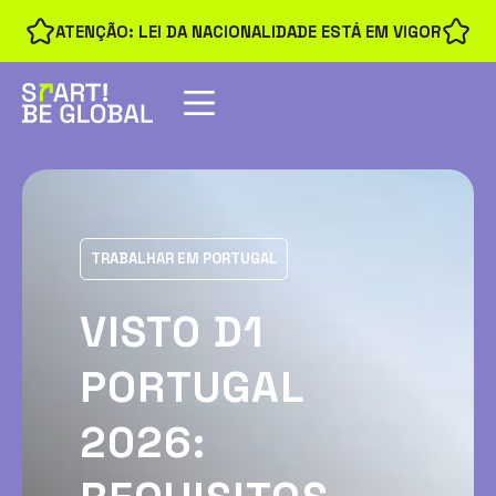
ATENÇÃO: LEI DA NACIONALIDADE ESTÁ EM VIGOR
TRABALHAR EM PORTUGAL
VISTO D1
PORTUGAL
2026: