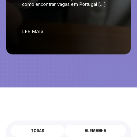
como encontrar vagas em Portugal […]
LER MAIS
TODOS
OS
TODAS
ALEMANHA
POSTS