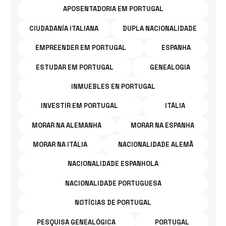
DA
APOSENTADORIA EM PORTUGAL
CATEGORIA:
CIUDADANÍA ITALIANA
DUPLA NACIONALIDADE
TRABALHAR
EMPREENDER EM PORTUGAL
ESPANHA
EM
ESTUDAR EM PORTUGAL
GENEALOGIA
PORTUGAL.
INMUEBLES EN PORTUGAL
INVESTIR EM PORTUGAL
ITÁLIA
MORAR NA ALEMANHA
MORAR NA ESPANHA
MORAR NA ITÁLIA
NACIONALIDADE ALEMÃ
NACIONALIDADE ESPANHOLA
NACIONALIDADE PORTUGUESA
NOTÍCIAS DE PORTUGAL
PESQUISA GENEALÓGICA
PORTUGAL