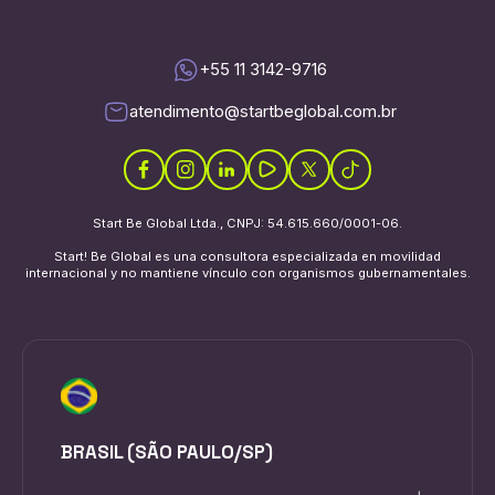
+55 11 3142-9716
atendimento@startbeglobal.com.br
Start Be Global Ltda., CNPJ: 54.615.660/0001-06.
Start! Be Global es una consultora especializada en movilidad
internacional y no mantiene vínculo con organismos gubernamentales.
BRASIL (SÃO PAULO/SP)