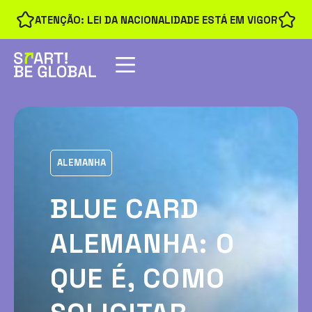
ATENÇÃO: LEI DA NACIONALIDADE ESTÁ EM VIGOR
ALEMANHA
BLUE CARD
ALEMANHA: O
QUE É, COMO