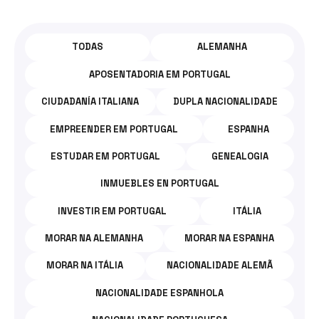
TODOS
OS
TODAS
ALEMANHA
POSTS
DA
APOSENTADORIA EM PORTUGAL
CATEGORIA:
CIUDADANÍA ITALIANA
DUPLA NACIONALIDADE
VISTOS
EMPREENDER EM PORTUGAL
ESPANHA
PARA
ESTUDAR EM PORTUGAL
GENEALOGIA
ALEMANHA.
INMUEBLES EN PORTUGAL
INVESTIR EM PORTUGAL
ITÁLIA
MORAR NA ALEMANHA
MORAR NA ESPANHA
MORAR NA ITÁLIA
NACIONALIDADE ALEMÃ
NACIONALIDADE ESPANHOLA