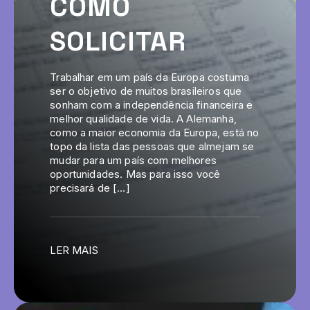
COMO
SOLICITAR
Trabalhar em um país da Europa costuma
ser o objetivo de muitos brasileiros que
sonham com a independência financeira e
melhor qualidade de vida. A Alemanha,
como a maior economia da Europa, está no
topo da lista das pessoas que almejam se
mudar para um país com melhores
oportunidades. Mas para isso você
precisará de […]
LER MAIS