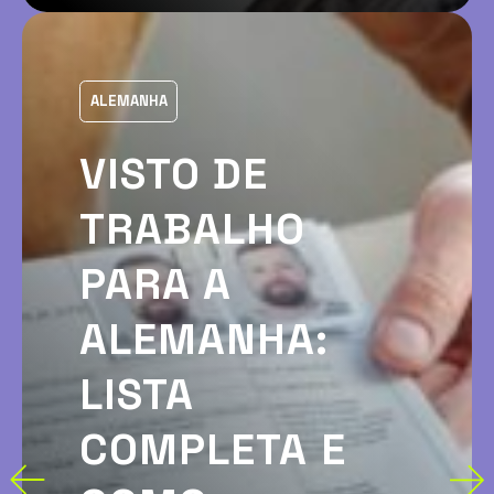
ALEMANHA
VISTO DE
TRABALHO
PARA A
ALEMANHA:
LISTA
COMPLETA E