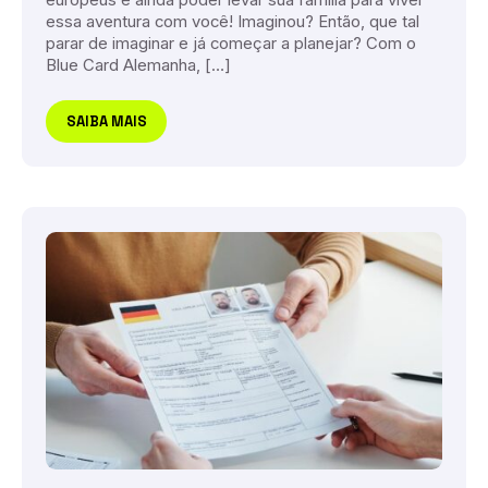
europeus e ainda poder levar sua família para viver
essa aventura com você! Imaginou? Então, que tal
parar de imaginar e já começar a planejar? Com o
Blue Card Alemanha, […]
SAIBA MAIS