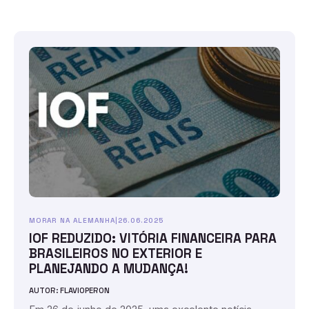
MORAR NA ALEMANHA
|
26.06.2025
IOF REDUZIDO: VITÓRIA FINANCEIRA PARA
BRASILEIROS NO EXTERIOR E
PLANEJANDO A MUDANÇA!
AUTOR: FLAVIOPERON