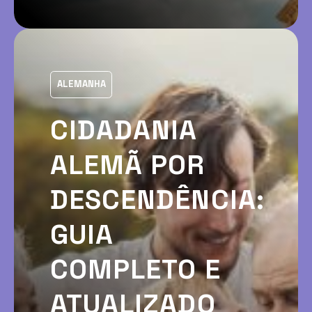
ALEMANHA
CIDADANIA
ALEMÃ POR
DESCENDÊNCIA:
GUIA
COMPLETO E
ATUALIZADO