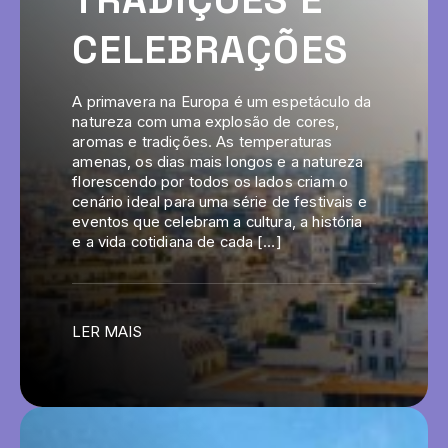
CELEBRAÇÕES
A primavera na Europa é um espetáculo da
natureza com uma explosão de cores,
aromas e tradições. As temperaturas
amenas, os dias mais longos e a natureza
florescendo por todos os lados criam o
cenário ideal para uma série de festivais e
eventos que celebram a cultura, a história
e a vida cotidiana de cada […]
LER MAIS