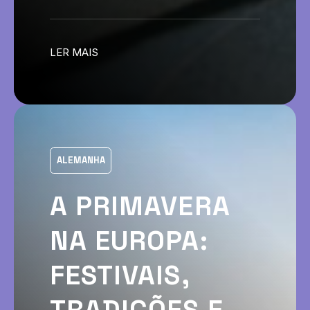
LER MAIS
ALEMANHA
A PRIMAVERA
NA EUROPA:
FESTIVAIS,
TRADIÇÕES E