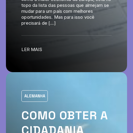
topo da lista das pessoas que almejam se
mudar para um país com melhores
oportunidades. Mas para isso você
precisará de […]
LER MAIS
ALEMANHA
COMO OBTER A
CIDADANIA