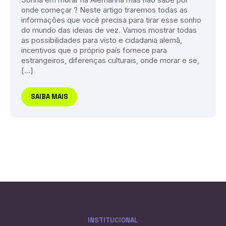
Sonha em morar na Alemanha mas não sabe por
onde começar ? Neste artigo traremos todas as
informações que você precisa para tirar esse sonho
do mundo das ideias de vez. Vamos mostrar todas
as possibilidades para visto e cidadania alemã,
incentivos que o próprio país fornece para
estrangeiros, diferenças culturais, onde morar e se,
[…]
SAIBA MAIS
INSTITUCIONAL