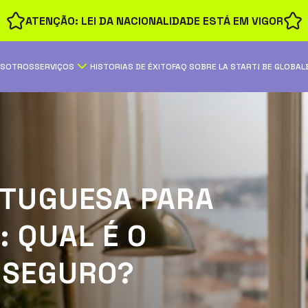
ATENÇÃO: LEI DA NACIONALIDADE ESTÁ EM VIGOR
OSOTROS
SERVIÇOS
HISTORIAS DE ÉXITO
FAQ SOBRE LA START! BE GLOBAL
RTUGUESA PARA
 QUAL É O
 SEGURO?