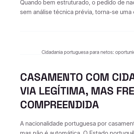
Quando bem estruturado, o pedido de nac
sem análise técnica prévia, torna-se uma 
Cidadania portuguesa para netos: oportun
CASAMENTO COM CID
VIA LEGÍTIMA, MAS F
COMPREENDIDA
A nacionalidade portuguesa por casamento
mas não é automática. O Estado português