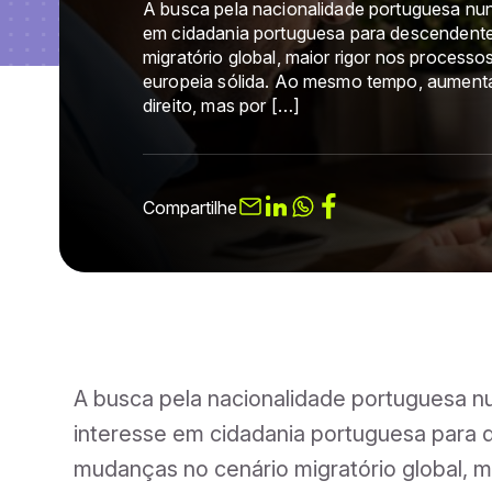
A busca pela nacionalidade portuguesa nun
em cidadania portuguesa para descendent
migratório global, maior rigor nos processo
europeia sólida. Ao mesmo tempo, aumenta
direito, mas por […]
Compartilhe
A busca pela nacionalidade portuguesa n
interesse em cidadania portuguesa para
mudanças no cenário migratório global, m