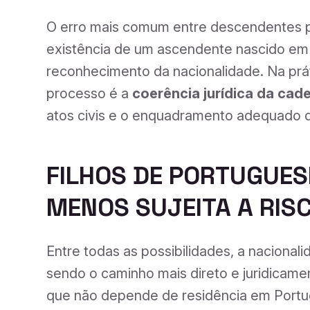
O erro mais comum entre descendentes p
existência de um ascendente nascido em
reconhecimento da nacionalidade. Na prá
processo é a
coerência jurídica da cad
atos civis e o enquadramento adequado d
FILHOS DE PORTUGUESE
MENOS SUJEITA A RIS
Entre todas as possibilidades, a nacional
sendo o caminho mais direto e juridicamen
que não depende de residência em Portuga