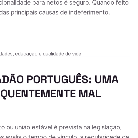
ionalidade para netos é seguro. Quando feito
das principais causas de indeferimento.
idades, educação e qualidade de vida
ADÃO PORTUGUÊS: UMA
REQUENTEMENTE MAL
 ou união estável é prevista na legislação,
 avalia o tempo de vínculo, a regularidade da