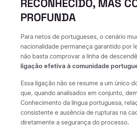
RECONHECIDO, MAS CO
PROFUNDA
Para netos de portugueses, o cenário mud
nacionalidade permaneça garantido por lei,
não basta comprovar a linha de descend
ligação efetiva à comunidade portugu
Essa ligação não se resume a um único 
que, quando analisados em conjunto, dem
Conhecimento da língua portuguesa, relaçã
consistente e ausência de rupturas na ca
diretamente a segurança do processo.