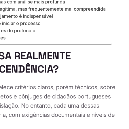
mas com análise mais profunda
legítima, mas frequentemente mal compreendida
jamento é indispensável
 iniciar o processo
tes do protocolo
tes
ESA REALMENTE
CENDÊNCIA?
lece critérios claros, porém técnicos, sobre
 netos e cônjuges de cidadãos portugueses
gislação. No entanto, cada uma dessas
ria, com exigências documentais e níveis de