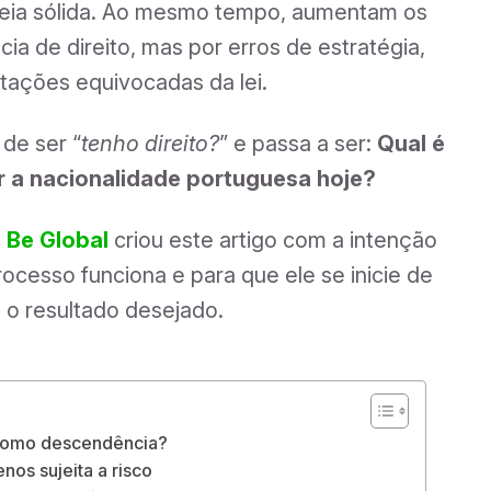
peia sólida. Ao mesmo tempo, aumentam os
a de direito, mas por erros de estratégia,
tações equivocadas da lei.
de ser “
tenho direito?
” e passa a ser:
Qual é
r a nacionalidade portuguesa hoje?
! Be Global
criou este artigo com a intenção
cesso funciona e para que ele se inicie de
a o resultado desejado.
 como descendência?
nos sujeita a risco