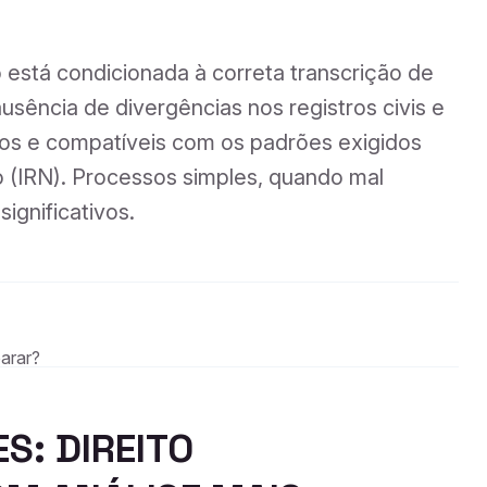
está condicionada à correta transcrição de
sência de divergências nos registros civis e
os e compatíveis com os padrões exigidos
o (IRN). Processos simples, quando mal
ignificativos.
arar?
S: DIREITO