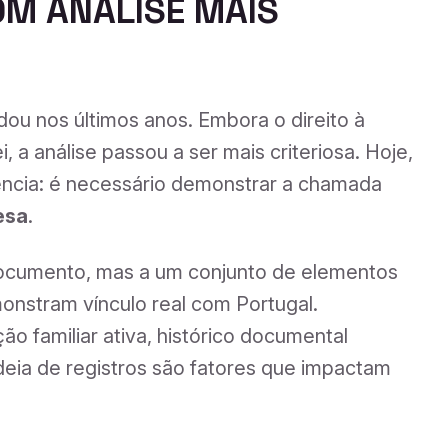
M ANÁLISE MAIS
ou nos últimos anos. Embora o direito à
 a análise passou a ser mais criteriosa. Hoje,
ência: é necessário demonstrar a chamada
esa
.
documento, mas a um conjunto de elementos
onstram vínculo real com Portugal.
o familiar ativa, histórico documental
deia de registros são fatores que impactam