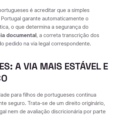
ortugueses é acreditar que a simples
 Portugal garante automaticamente o
tica, o que determina a segurança do
eia documental
, a correta transcrição dos
o pedido na via legal correspondente.
S: A VIA MAIS ESTÁVEL E
CO
idade para filhos de portugueses continua
te seguro. Trata-se de um direito originário,
l nem de avaliação discricionária por parte