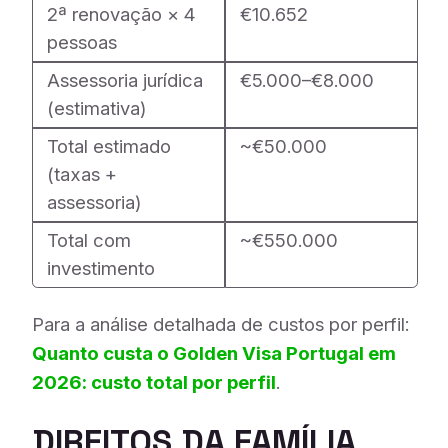
2ª renovação × 4
€10.652
pessoas
Assessoria jurídica
€5.000–€8.000
(estimativa)
Total estimado
~€50.000
(taxas +
assessoria)
Total com
~€550.000
investimento
Para a análise detalhada de custos por perfil:
Quanto custa o Golden Visa Portugal em
2026: custo total por perfil
.
DIREITOS DA FAMÍLIA