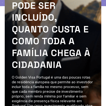
PODE SER
INCLUÍDO,
QUANTO CUSTA E
COMO TODA A
FAMÍLIA CHEGA À
CIDADANIA
O Golden Visa Portugal é uma das poucas rotas
de residência europeia que permite ao investidor
incluir toda a família no mesmo processo, sem
que cada membro precise de investimento
próprio, sem renda mínima por familiar e sem
exigência de presença física relevante em
Portugal. Um único investimento qualificado abre