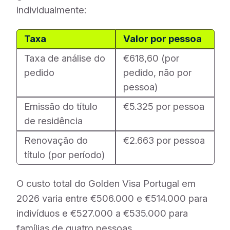
individualmente:
Taxa
Valor por pessoa
Taxa de análise do
€618,60 (por
pedido
pedido, não por
pessoa)
Emissão do título
€5.325 por pessoa
de residência
Renovação do
€2.663 por pessoa
título (por período)
O custo total do Golden Visa Portugal em
2026 varia entre €506.000 e €514.000 para
indivíduos e €527.000 a €535.000 para
famílias de quatro pessoas.