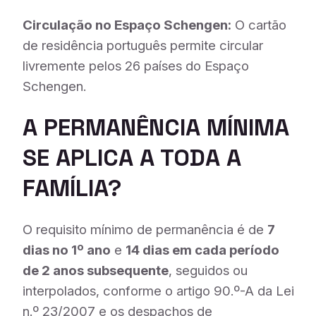
Circulação no Espaço Schengen:
O cartão
de residência português permite circular
livremente pelos 26 países do Espaço
Schengen.
A PERMANÊNCIA MÍNIMA
SE APLICA A TODA A
FAMÍLIA?
O requisito mínimo de permanência é de
7
dias no 1º ano
e
14 dias em cada período
de 2 anos subsequente
, seguidos ou
interpolados, conforme o artigo 90.º-A da Lei
n.º 23/2007 e os despachos de