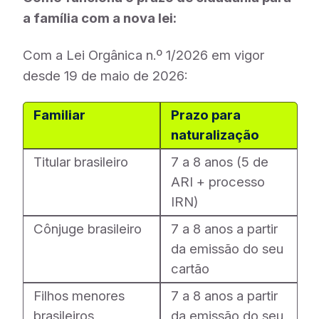
a família com a nova lei:
Com a Lei Orgânica n.º 1/2026 em vigor
desde 19 de maio de 2026:
Familiar
Prazo para
naturalização
Titular brasileiro
7 a 8 anos (5 de
ARI + processo
IRN)
Cônjuge brasileiro
7 a 8 anos a partir
da emissão do seu
cartão
Filhos menores
7 a 8 anos a partir
brasileiros
da emissão do seu