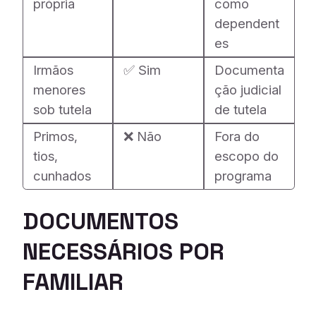
própria
como
dependent
es
Irmãos
✅ Sim
Documenta
menores
ção judicial
sob tutela
de tutela
Primos,
❌ Não
Fora do
tios,
escopo do
cunhados
programa
DOCUMENTOS
NECESSÁRIOS POR
FAMILIAR