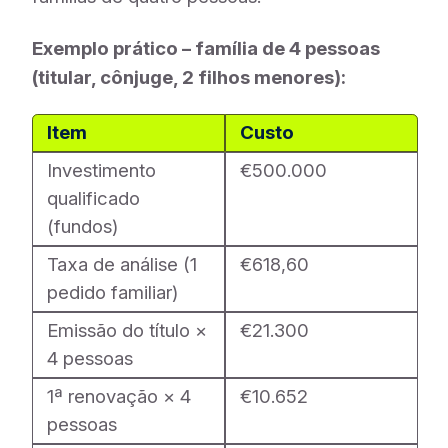
Exemplo prático – família de 4 pessoas
(titular, cônjuge, 2 filhos menores):
Item
Custo
Investimento
€500.000
qualificado
(fundos)
Taxa de análise (1
€618,60
pedido familiar)
Emissão do título ×
€21.300
4 pessoas
1ª renovação × 4
€10.652
pessoas