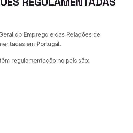
SSÕES REGULAMENTADAS
Geral do Emprego e das Relações de
amentadas em Portugal.
 têm regulamentação no país são: