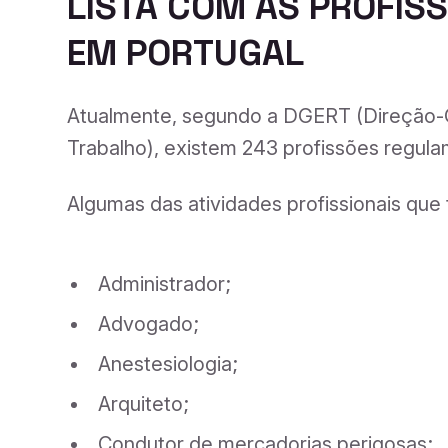
LISTA COM AS PROFI
EM PORTUGAL
Atualmente, segundo a DGERT (Direção-
Trabalho), existem 243 profissões regul
Algumas das atividades profissionais que
Administrador;
Advogado;
Anestesiologia;
Arquiteto;
Condutor de mercadorias perigosas;