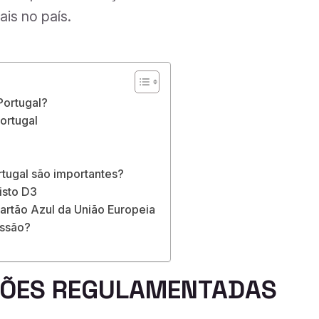
is no país.
Portugal?
ortugal
tugal são importantes?
isto D3
artão Azul da União Europeia
issão?
SSÕES REGULAMENTADAS