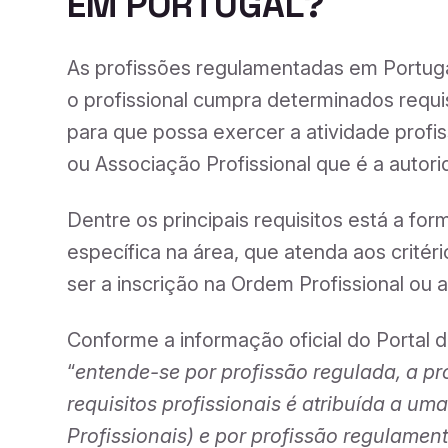
EM PORTUGAL?
As profissões regulamentadas em Portuga
o profissional cumpra determinados requi
para que possa exercer a atividade profi
ou Associação Profissional que é a autori
Dentre os principais requisitos está a f
específica na área, que atenda aos crité
ser a inscrição na Ordem Profissional o
Conforme a informação oficial do Portal
“
entende-se por profissão regulada, a pr
requisitos profissionais é atribuída a um
Profissionais) e por profissão regulament