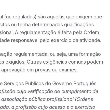
l (ou reguladas) são aquelas que exigem que
sitos ou tenha determinadas qualificações
ssional. A regulamentação é feita pela Ordem
dade responsável pelo exercício da atividade.
ormação regulamentada, ou seja, uma formação
rios exigidos. Outras exigências comuns podem
u a aprovação em provas ou exames.
 de Serviços Públicos do Governo Português
ofissão cuja verificação do cumprimento de
a associação pública profissional (Ordens
ada, a profissão cujo acesso e o exercício