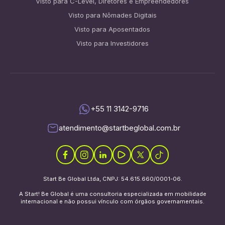
Visto para C-Level, Diretores e Empreendedores
Visto para Nômades Digitais
Visto para Aposentados
Visto para Investidores
+55 11 3142-9716
atendimento@startbeglobal.com.br
Start Be Global Ltda, CNPJ: 54.615.660/0001-06.
A Start! Be Global é uma consultoria especializada em mobilidade
internacional e não possui vínculo com órgãos governamentais.