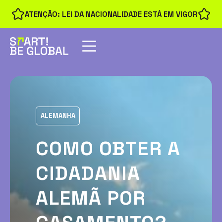
ATENÇÃO: LEI DA NACIONALIDADE ESTÁ EM VIGOR
ALEMANHA
COMO OBTER A
CIDADANIA
ALEMÃ POR