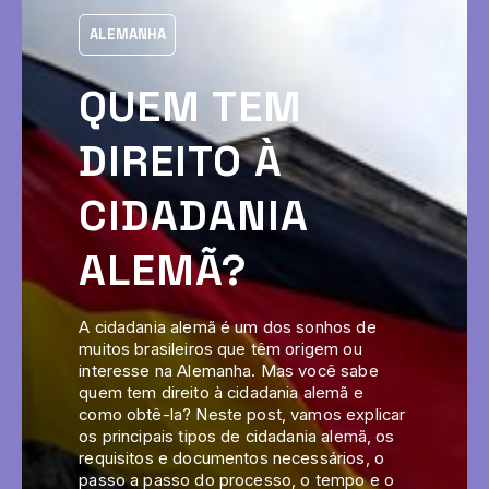
ALEMANHA
QUEM TEM
DIREITO À
CIDADANIA
ALEMÃ?
A cidadania alemã é um dos sonhos de
muitos brasileiros que têm origem ou
interesse na Alemanha. Mas você sabe
quem tem direito à cidadania alemã e
como obtê-la? Neste post, vamos explicar
os principais tipos de cidadania alemã, os
requisitos e documentos necessários, o
passo a passo do processo, o tempo e o