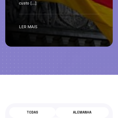
custo […]
LER MAIS
TODOS
OS
TODAS
ALEMANHA
POSTS