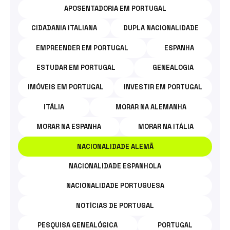
DA
APOSENTADORIA EM PORTUGAL
CATEGORIA:
CIDADANIA ITALIANA
DUPLA NACIONALIDADE
NACIONALIDADE
EMPREENDER EM PORTUGAL
ESPANHA
ALEMÃ.
ESTUDAR EM PORTUGAL
GENEALOGIA
IMÓVEIS EM PORTUGAL
INVESTIR EM PORTUGAL
ITÁLIA
MORAR NA ALEMANHA
MORAR NA ESPANHA
MORAR NA ITÁLIA
NACIONALIDADE ALEMÃ
NACIONALIDADE ESPANHOLA
NACIONALIDADE PORTUGUESA
NOTÍCIAS DE PORTUGAL
PESQUISA GENEALÓGICA
PORTUGAL