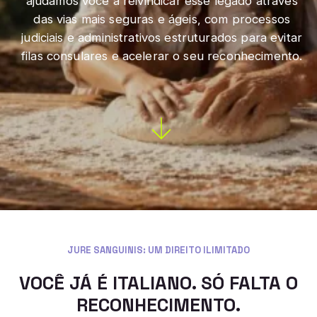
ajudamos você a reivindicar esse legado através
das vias mais seguras e ágeis, com processos
judiciais e administrativos estruturados para evitar
filas consulares e acelerar o seu reconhecimento.
JURE SANGUINIS: UM DIREITO ILIMITADO
VOCÊ JÁ É ITALIANO. SÓ FALTA O
RECONHECIMENTO.