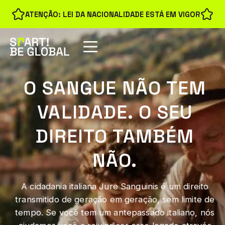
ATENÇÃO: LEI DA NACIONALIDADE ESTÁ EM VIGOR
O SANGUE NÃO TEM
VALIDADE. O SEU
DIREITO TAMBÉM
NÃO.
A cidadania italiana Jure Sanguinis é um direito
transmitido de geração em geração, sem limite de
tempo. Se você tem um antepassado italiano, nós