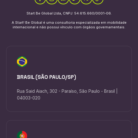
Start Be Global Ltda, CNPJ: 54.615.660/0001-06.
A Start! Be Global é uma consultoria especializada em mobilidade
internacional e não possui vínculo com órgãos governamentais.
BRASIL (SÃO PAULO/SP)
Rua Said Aiach, 302 - Paraíso, São Paulo - Brasil |
04003-020