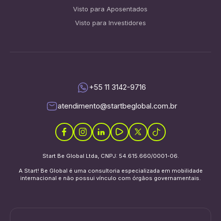
Visto para Aposentados
Visto para Investidores
+55 11 3142-9716
atendimento@startbeglobal.com.br
Start Be Global Ltda, CNPJ: 54.615.660/0001-06.
A Start! Be Global é uma consultoria especializada em mobilidade
internacional e não possui vínculo com órgãos governamentais.