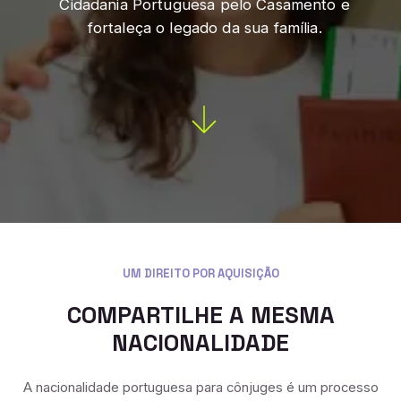
Cidadania Portuguesa pelo Casamento e
fortaleça o legado da sua família.
UM DIREITO POR AQUISIÇÃO
COMPARTILHE A MESMA
NACIONALIDADE
A nacionalidade portuguesa para cônjuges é um processo