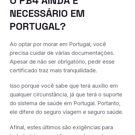
O PB4 AINDA É
NECESSÁRIO EM
PORTUGAL?
Ao optar por morar em Portugal, você
precisa cuidar de várias documentações.
Apesar de não ser obrigatório, pedir esse
certificado traz mais tranquilidade.
Isso porque você sabe que terá auxílio em
qualquer circunstância, já que terá o suporte
do sistema de saúde em Portugal. Portanto,
ele difere do seguro viagem e seguro saúde.
Afinal, estes últimos são exigências para