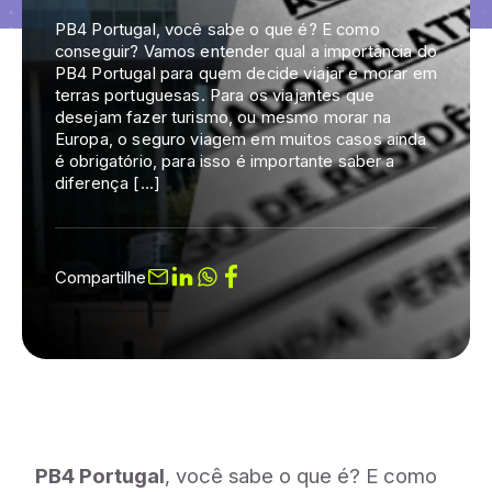
PB4 Portugal, você sabe o que é? E como
conseguir? Vamos entender qual a importância do
PB4 Portugal para quem decide viajar e morar em
terras portuguesas. Para os viajantes que
desejam fazer turismo, ou mesmo morar na
Europa, o seguro viagem em muitos casos ainda
é obrigatório, para isso é importante saber a
diferença […]
Compartilhe
PB4 Portugal
, você sabe o que é? E como