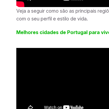
Veja a seguir como são as principais regi
com o seu perfil e estilo de vida.
Melhores cidades de Portugal para viv