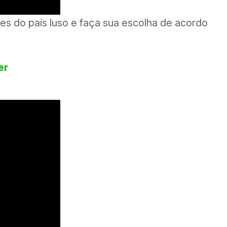
ões do país luso e faça sua escolha de acordo
er