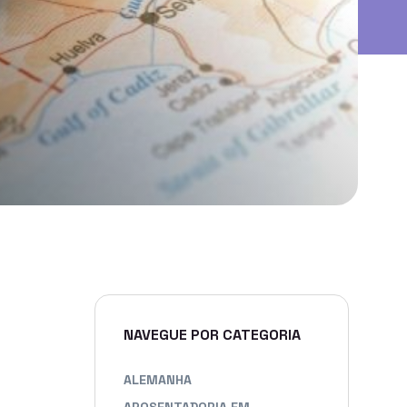
NAVEGUE POR CATEGORIA
ALEMANHA