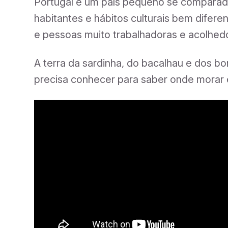
Portugal é um país pequeno se comparado
habitantes e hábitos culturais bem dife
e pessoas muito trabalhadoras e acolhed
A terra da sardinha, do bacalhau e dos bo
precisa conhecer para saber onde morar