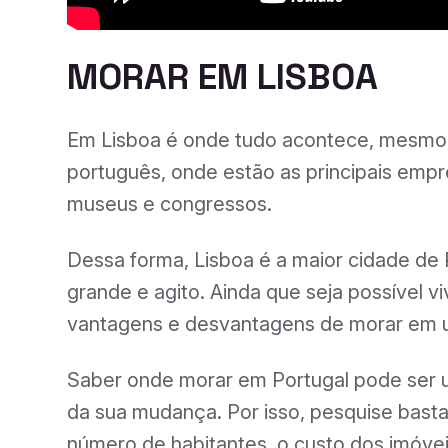
MORAR EM LISBOA
Em Lisboa é onde tudo acontece, mesmo! 
português, onde estão as principais emp
museus e congressos.
Dessa forma, Lisboa é a maior cidade de 
grande e agito. Ainda que seja possível v
vantagens e desvantagens de morar em 
Saber onde morar em Portugal pode ser 
da sua mudança. Por isso, pesquise bastan
número de habitantes, o custo dos imóve