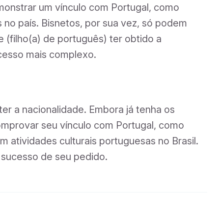
emonstrar um vínculo com Portugal, como
s no país. Bisnetos, por sua vez, só podem
e (filho(a) de português) ter obtido a
ocesso mais complexo.
er a nacionalidade. Embora já tenha os
omprovar seu vínculo com Portugal, como
m atividades culturais portuguesas no Brasil.
 sucesso de seu pedido.