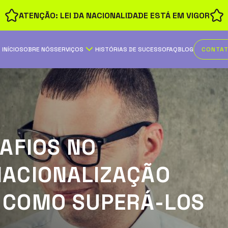
ATENÇÃO: LEI DA NACIONALIDADE ESTÁ EM VIGOR
INÍCIO
SOBRE NÓS
SERVIÇOS
HISTÓRIAS DE SUCESSO
FAQ
BLOG
CONTA
SAFIOS NO
NACIONALIZAÇÃO
 COMO SUPERÁ-LOS