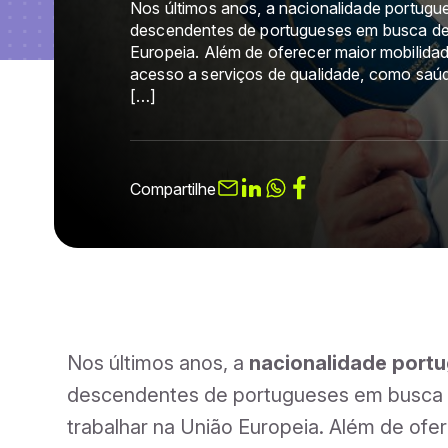
Nos últimos anos, a nacionalidade portugue
descendentes de portugueses em busca de b
Europeia. Além de oferecer maior mobilida
acesso a serviços de qualidade, como saúd
[…]
Compartilhe
Nos últimos anos, a
nacionalidade port
descendentes de portugueses em busca d
trabalhar na União Europeia. Além de ofer