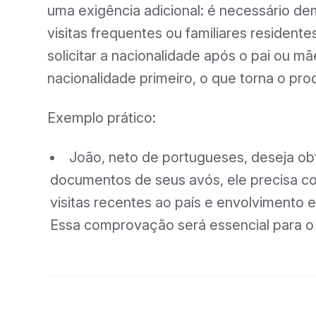
uma exigência adicional: é necessário d
visitas frequentes ou familiares residente
solicitar a nacionalidade após o pai ou mã
nacionalidade primeiro, o que torna o pr
Exemplo prático:
João, neto de portugueses, deseja obt
documentos de seus avós, ele precisa c
visitas recentes ao país e envolvimento e
Essa comprovação será essencial para o