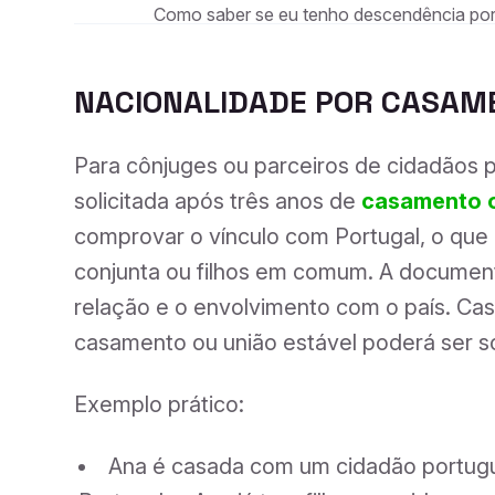
Como saber se eu tenho descendência po
NACIONALIDADE POR CASAME
Para cônjuges ou parceiros de cidadãos 
solicitada após três anos de
casamento o
comprovar o vínculo com Portugal, o que 
conjunta ou filhos em comum. A document
relação e o envolvimento com o país. Caso
casamento ou união estável poderá ser so
Exemplo prático:
Ana é casada com um cidadão portugu