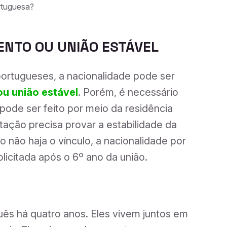
rtuguesa?
NTO OU UNIÃO ESTÁVEL
portugueses, a nacionalidade pode ser
u união estável
. Porém, é necessário
pode ser feito por meio da residência
ação precisa provar a estabilidade da
 não haja o vínculo, a nacionalidade por
licitada após o 6º ano da união.
ês há quatro anos. Eles vivem juntos em