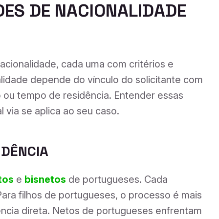
DES DE NACIONALIDADE
acionalidade, cada uma com critérios e
alidade depende do vínculo do solicitante com
o ou tempo de residência. Entender essas
l via se aplica ao seu caso.
NDÊNCIA
tos
e
bisnetos
de portugueses. Cada
Para filhos de portugueses, o processo é mais
ncia direta. Netos de portugueses enfrentam