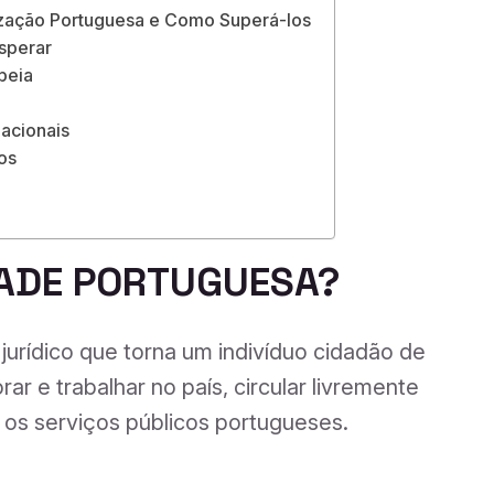
lização Portuguesa e Como Superá-los
sperar
peia
nacionais
os
DADE PORTUGUESA?
 jurídico que torna um indivíduo cidadão de
ar e trabalhar no país, circular livremente
 os serviços públicos portugueses.