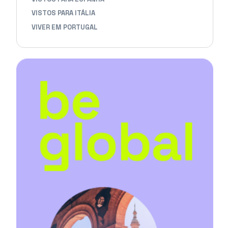
VISTOS PARA ITÁLIA
VIVER EM PORTUGAL