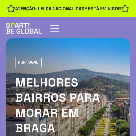
ATENÇÃO: LEI DA NACIONALIDADE ESTÁ EM VIGOR
PORTUGAL
MELHORES
BAIRROS PARA
MORAR EM
BRAGA