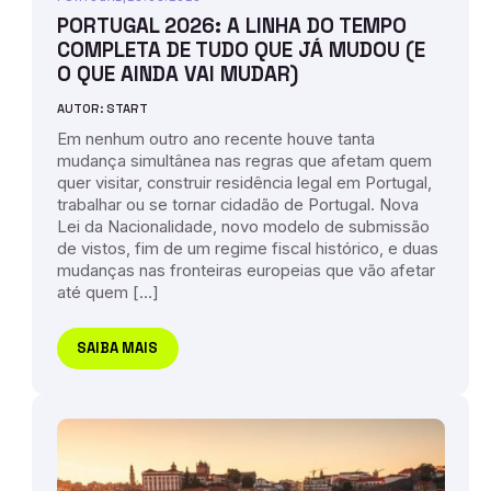
PORTUGAL 2026: A LINHA DO TEMPO
COMPLETA DE TUDO QUE JÁ MUDOU (E
O QUE AINDA VAI MUDAR)
AUTOR: START
Em nenhum outro ano recente houve tanta
mudança simultânea nas regras que afetam quem
quer visitar, construir residência legal em Portugal,
trabalhar ou se tornar cidadão de Portugal. Nova
Lei da Nacionalidade, novo modelo de submissão
de vistos, fim de um regime fiscal histórico, e duas
mudanças nas fronteiras europeias que vão afetar
até quem […]
SAIBA MAIS