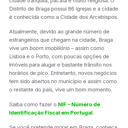
cidade tranquila, pacata e muito religiosa. O
Distrito de Braga possui 86 igrejas e a cidade
é conhecida como a Cidade dos Arcebispos.
Atualmente, devido ao grande número de
estrangeiros que chegam na cidade, Braga
vive um
boom imobiliário
– assim como
Lisboa e o Porto, com poucas opções de
imóveis para alugar e bastante trânsito nos
horários de pico. Entretanto, novos negócios
tem sido abertos no município e assim como
o restante do país, vive um bom momento.
Saiba como fazer o
NIF – Número de
Identificação Fiscal em Portugal
.
Se você pretende morar em Braga, conheça