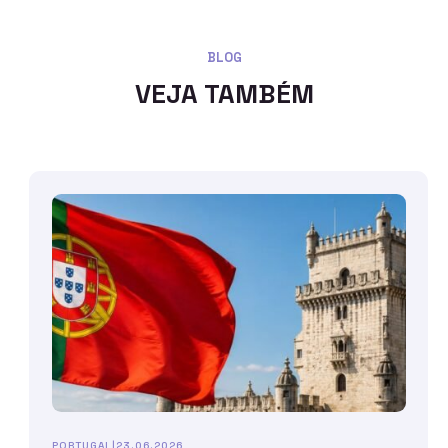
BLOG
VEJA TAMBÉM
PORTUGAL
|
23.06.2026