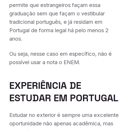
permite que estrangeiros façam essa
graduação sem que façam o vestibular
tradicional português, e já residam em
Portugal de forma legal há pelo menos 2
anos.
Ou seja, nesse caso em específico, não é
possível usar a nota o ENEM.
EXPERIÊNCIA DE
ESTUDAR EM PORTUGAL
Estudar no exterior é sempre uma excelente
oportunidade não apenas acadêmica, mas