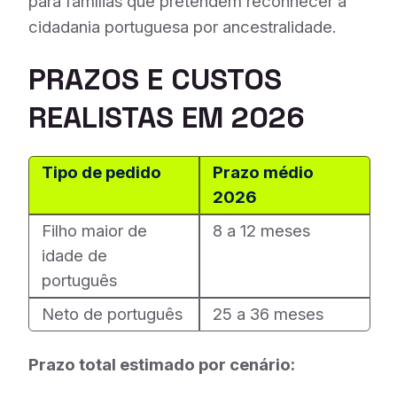
para famílias que pretendem reconhecer a
cidadania portuguesa por ancestralidade.
PRAZOS E CUSTOS
REALISTAS EM 2026
Tipo de pedido
Prazo médio
2026
Filho maior de
8 a 12 meses
idade de
português
Neto de português
25 a 36 meses
Prazo total estimado por cenário: