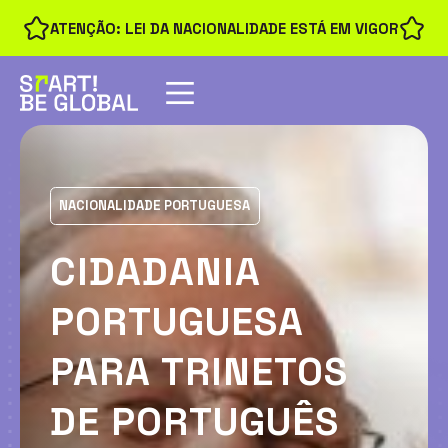
ATENÇÃO: LEI DA NACIONALIDADE ESTÁ EM VIGOR
NACIONALIDADE PORTUGUESA
CIDADANIA
PORTUGUESA
PARA TRINETOS
DE PORTUGUÊS