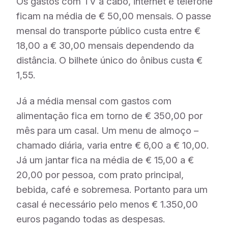
Os gastos com TV a cabo, internet e telefone
ficam na média de € 50,00 mensais. O passe
mensal do transporte público custa entre €
18,00 a € 30,00 mensais dependendo da
distância. O bilhete único do ônibus custa €
1,55.
Já a média mensal com gastos com
alimentação fica em torno de € 350,00 por
mês para um casal. Um menu de almoço –
chamado diária, varia entre € 6,00 a € 10,00.
Já um jantar fica na média de € 15,00 a €
20,00 por pessoa, com prato principal,
bebida, café e sobremesa. Portanto para um
casal é necessário pelo menos € 1.350,00
euros pagando todas as despesas.