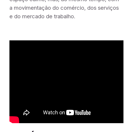
a movimentação do comércio, dos serviços
e do mercado de trabalho.