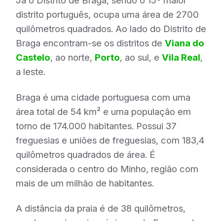
Já o Distrito de Braga, sendo o 15º maior
distrito português, ocupa uma área de 2700
quilômetros quadrados. Ao lado do Distrito de
Braga encontram-se os distritos de
Viana do
Castelo
, ao norte,
Porto
, ao sul, e
Vila Real
,
a leste.
Braga é uma cidade portuguesa com uma
área total de 54 km² e uma população em
torno de 174.000 habitantes. Possui 37
freguesias e uniões de freguesias, com 183,4
quilômetros quadrados de área. É
considerada o centro do Minho, região com
mais de um milhão de habitantes.
A distância da praia é de 38 quilômetros,