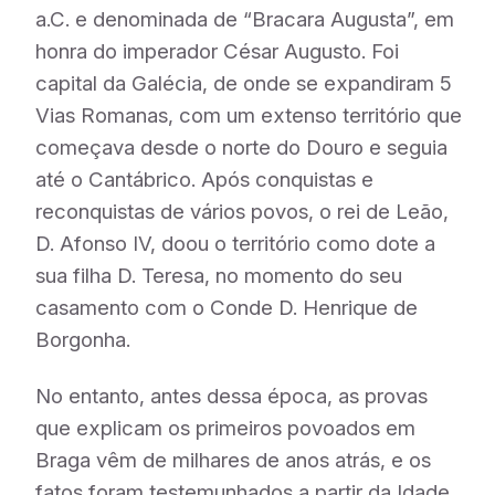
a.C. e denominada de “Bracara Augusta”, em
honra do imperador César Augusto. Foi
capital da Galécia, de onde se expandiram 5
Vias Romanas, com um extenso território que
começava desde o norte do Douro e seguia
até o Cantábrico. Após conquistas e
reconquistas de vários povos, o rei de Leão,
D. Afonso IV, doou o território como dote a
sua filha D. Teresa, no momento do seu
casamento com o Conde D. Henrique de
Borgonha.
No entanto, antes dessa época, as provas
que explicam os primeiros povoados em
Braga vêm de milhares de anos atrás, e os
fatos foram testemunhados a partir da Idade