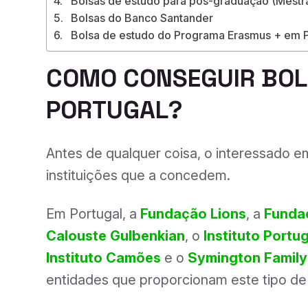
Bolsas de estudo para pós-graduação (Mestr
Bolsas do Banco Santander
Bolsa de estudo do Programa Erasmus + em P
COMO CONSEGUIR BOL
PORTUGAL?
Antes de qualquer coisa, o interessado e
instituições que a concedem.
Em Portugal, a
Fundação Lions
, a
Funda
Calouste Gulbenkian
, o
Instituto Port
Instituto Camões
e o
Symington Family
entidades que proporcionam este tipo de 