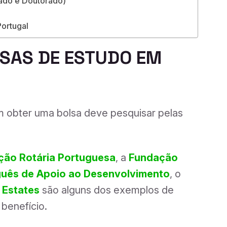
ado e Doutorado)
ortugal
SAS DE ESTUDO EM
m obter uma bolsa deve pesquisar pelas
ção Rotária Portuguesa
, a
Fundação
uguês de Apoio ao Desenvolvimento
, o
 Estates
são alguns dos exemplos de
benefício.