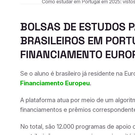
Como estudar em Portugal em 2025: vistos
BOLSAS DE ESTUDOS P
BRASILEIROS EM PORTU
FINANCIAMENTO EURO
Se o aluno é brasileiro já residente na Eu
Financiamento Europeu
.
A plataforma atua por meio de um algori
financiamentos e prêmios correspondentes 
No total, são 12.000 programas de apoio 