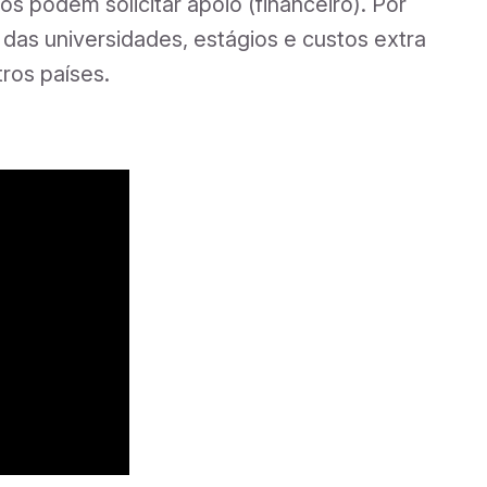
ios podem solicitar apoio (financeiro). Por
das universidades, estágios e custos extra
ros países.