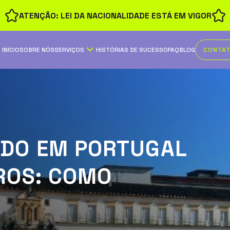
ATENÇÃO: LEI DA NACIONALIDADE ESTÁ EM VIGOR
INÍCIO
SOBRE NÓS
SERVIÇOS
HISTÓRIAS DE SUCESSO
FAQ
BLOG
CONTA
UDO EM PORTUGAL
ROS: COMO