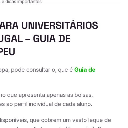
 e dicas importantes
ARA UNIVERSITÁRIOS
GAL – GUIA DE
PEU
ropa, pode consultar o, que é
Guia de
tmo que apresenta apenas as bolsas,
ao perfil individual de cada aluno.
disponíveis, que cobrem um vasto leque de