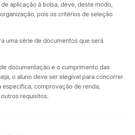
 de aplicação à bolsa, deve, deste modo,
organização, pois os critérios de seleção
para uma série de documentos que será
vio de documentação e o cumprimento das
a, o aluno deve ser elegível para concorrer
ária específica, comprovação de renda,
utros requisitos.