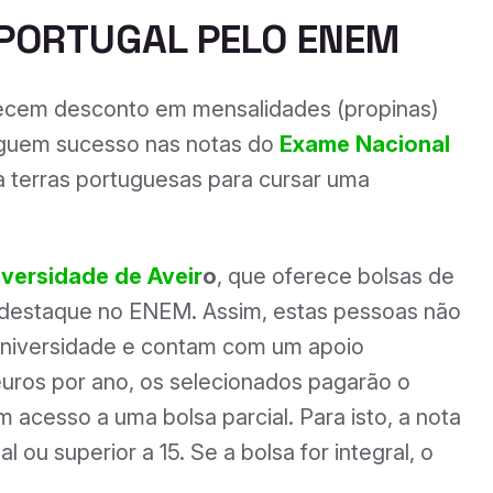
 PORTUGAL PELO ENEM
ecem desconto em mensalidades (propinas)
eguem sucesso nas notas do
Exame Nacional
 a terras portuguesas para cursar uma
iversidade de Aveir
o
, que oferece bolsas de
e destaque no ENEM. Assim, estas pessoas não
 universidade e contam com um apoio
 euros por ano, os selecionados pagarão o
m acesso a uma bolsa parcial.
Para isto, a nota
 ou superior a 15. Se a bolsa for integral, o