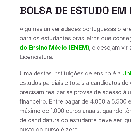
BOLSA DE ESTUDO EM
Algumas universidades portuguesas ofer
para os estudantes brasileiros que cons
do Ensino Médio (ENEM)
, e desejam vir
Licenciatura.
Uma destas instituições de ensino é a
Un
estudos parciais e totais a candidatos d
precisam realizar as provas de acesso à
financeiro. Entre pagar de 4.000 a 5.500
máximo de 1.000 euros anuais, quando tê
de candidatura do estudante deve ser igual
custo do curso é zero.