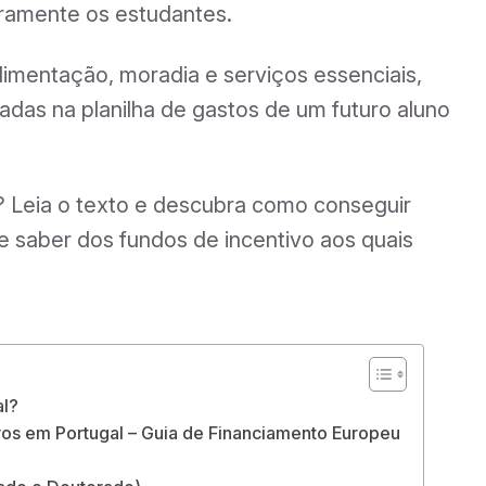
ceiramente os estudantes.
imentação, moradia e serviços essenciais,
as na planilha de gastos de um futuro aluno
 Leia o texto e descubra como conseguir
 saber dos fundos de incentivo aos quais
al?
eiros em Portugal – Guia de Financiamento Europeu