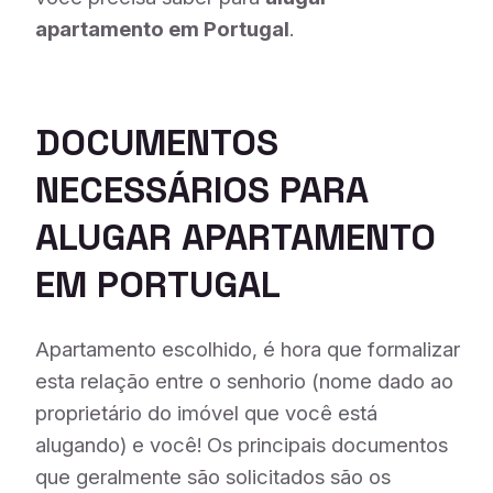
apartamento em Portugal
.
DOCUMENTOS
NECESSÁRIOS PARA
ALUGAR APARTAMENTO
EM PORTUGAL
Apartamento escolhido, é hora que formalizar
esta relação entre o senhorio (nome dado ao
proprietário do imóvel que você está
alugando) e você! Os principais documentos
que geralmente são solicitados são os