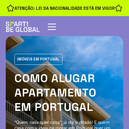
ATENÇÃO: LEI DA NACIONALIDADE ESTÁ EM VIGOR
IMÓVEIS EM PORTUGAL
COMO ALUGAR
APARTAMENTO
EM PORTUGAL
“Quem casa quer casa”, já diz o ditado! E quem
casa com a ideia de morar em Portugal quer um