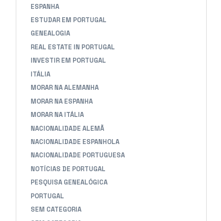
ESPANHA
ESTUDAR EM PORTUGAL
GENEALOGIA
REAL ESTATE IN PORTUGAL
INVESTIR EM PORTUGAL
ITÁLIA
MORAR NA ALEMANHA
MORAR NA ESPANHA
MORAR NA ITÁLIA
NACIONALIDADE ALEMÃ
NACIONALIDADE ESPANHOLA
NACIONALIDADE PORTUGUESA
NOTÍCIAS DE PORTUGAL
PESQUISA GENEALÓGICA
PORTUGAL
SEM CATEGORIA