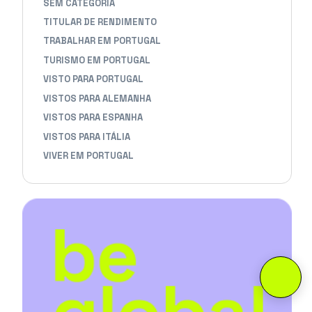
SEM CATEGORIA
TITULAR DE RENDIMENTO
TRABALHAR EM PORTUGAL
TURISMO EM PORTUGAL
VISTO PARA PORTUGAL
VISTOS PARA ALEMANHA
VISTOS PARA ESPANHA
VISTOS PARA ITÁLIA
VIVER EM PORTUGAL