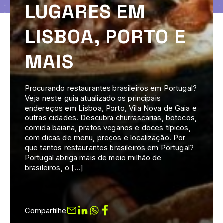
LUGARES EM
LISBOA, PORTO E
MAIS
Procurando restaurantes brasileiros em Portugal?
Veja neste guia atualizado os principais
endereços em Lisboa, Porto, Vila Nova de Gaia e
outras cidades. Descubra churrascarias, botecos,
comida baiana, pratos veganos e doces típicos,
com dicas de menu, preços e localização. Por
que tantos restaurantes brasileiros em Portugal?
Portugal abriga mais de meio milhão de
brasileiros, o […]
Compartilhe