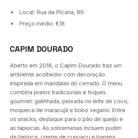
Local: Rua da Picaria, 89
Preço médio: €18
CAPIM DOURADO
Aberto em 2018, o Capim Dourado traz um
ambiente acolhedor com decoração
inspirada em mandalas do cerrado. O menu
combina pratos tradicionais e toques
gourmet: galinhada, peixada no leite de coco,
moqueca de maracujá e bobó vegano. Entre
os snacks, destaque para o pão de queijo e
as tapiocas. As sobremesas incluem pudim
de tapioca, creme de cupuaçu e banana