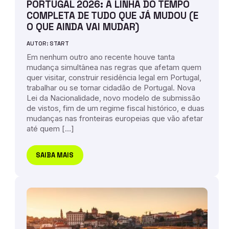
PORTUGAL 2026: A LINHA DO TEMPO
COMPLETA DE TUDO QUE JÁ MUDOU (E
O QUE AINDA VAI MUDAR)
AUTOR: START
Em nenhum outro ano recente houve tanta
mudança simultânea nas regras que afetam quem
quer visitar, construir residência legal em Portugal,
trabalhar ou se tornar cidadão de Portugal. Nova
Lei da Nacionalidade, novo modelo de submissão
de vistos, fim de um regime fiscal histórico, e duas
mudanças nas fronteiras europeias que vão afetar
até quem […]
SAIBA MAIS