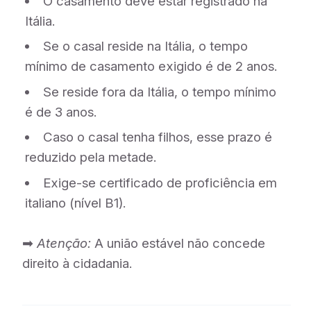
O casamento deve estar registrado na
Itália.
Se o casal reside na Itália, o tempo
mínimo de casamento exigido é de 2 anos.
Se reside fora da Itália, o tempo mínimo
é de 3 anos.
Caso o casal tenha filhos, esse prazo é
reduzido pela metade.
Exige-se certificado de proficiência em
italiano (nível B1).
➡
Atenção:
A união estável não concede
direito à cidadania.