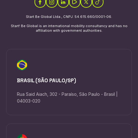
Start Be Global Ltda., CNPJ: 54.615.660/0001-06.
Start! Be Global is an international mobility consultancy and has no
affiliation with government authorities.
BRASIL (SÃO PAULO/SP)
Rua Said Aiach, 302 - Paraíso, São Paulo - Brasil |
04003-020