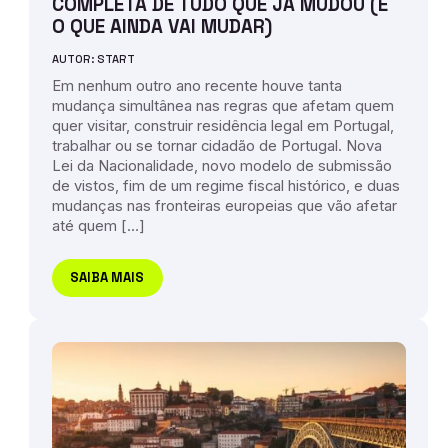
COMPLETA DE TUDO QUE JÁ MUDOU (E
O QUE AINDA VAI MUDAR)
AUTOR: START
Em nenhum outro ano recente houve tanta
mudança simultânea nas regras que afetam quem
quer visitar, construir residência legal em Portugal,
trabalhar ou se tornar cidadão de Portugal. Nova
Lei da Nacionalidade, novo modelo de submissão
de vistos, fim de um regime fiscal histórico, e duas
mudanças nas fronteiras europeias que vão afetar
até quem […]
SAIBA MAIS