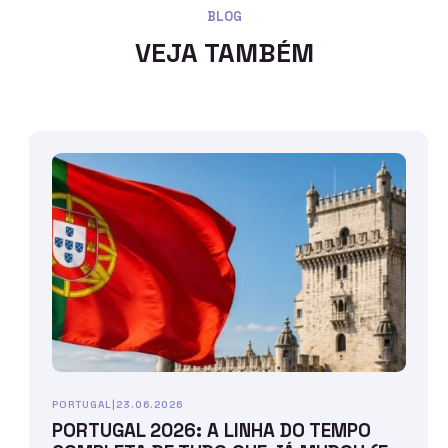
BLOG
VEJA TAMBÉM
PORTUGAL
|
23.06.2026
PORTUGAL 2026: A LINHA DO TEMPO