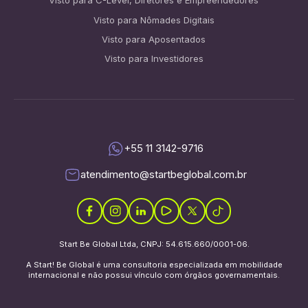
Visto para C-Level, Diretores e Empreendedores
Visto para Nômades Digitais
Visto para Aposentados
Visto para Investidores
+55 11 3142-9716
atendimento@startbeglobal.com.br
Start Be Global Ltda, CNPJ: 54.615.660/0001-06.
A Start! Be Global é uma consultoria especializada em mobilidade
internacional e não possui vínculo com órgãos governamentais.