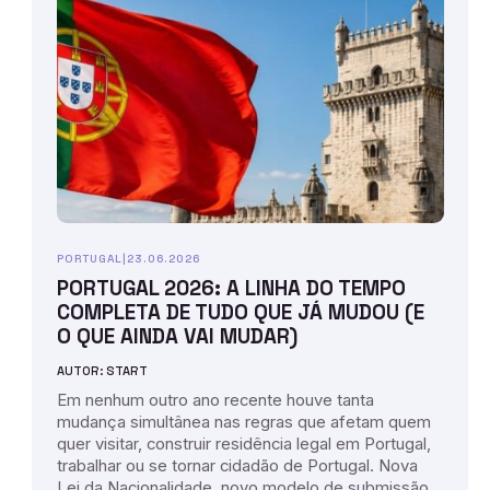
PORTUGAL
|
23.06.2026
PORTUGAL 2026: A LINHA DO TEMPO
COMPLETA DE TUDO QUE JÁ MUDOU (E
O QUE AINDA VAI MUDAR)
AUTOR: START
Em nenhum outro ano recente houve tanta
mudança simultânea nas regras que afetam quem
quer visitar, construir residência legal em Portugal,
trabalhar ou se tornar cidadão de Portugal. Nova
Lei da Nacionalidade, novo modelo de submissão