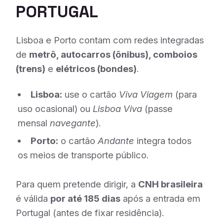
PORTUGAL
Lisboa e Porto contam com redes integradas
de
metrô, autocarros (ônibus), comboios
(trens)
e
elétricos (bondes)
.
Lisboa:
use o cartão
Viva Viagem
(para
uso ocasional) ou
Lisboa Viva
(passe
mensal
navegante
).
Porto:
o cartão
Andante
integra todos
os meios de transporte público.
Para quem pretende dirigir, a
CNH brasileira
é válida
por até 185 dias
após a entrada em
Portugal (antes de fixar residência).