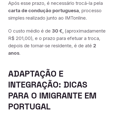
Após esse prazo, é necessário trocá-la pela
carta de condução portuguesa
, processo
simples realizado junto ao IMTonline.
O custo médio é de
30 €,
(aproximadamente
R$ 201,00), e o prazo para efetuar a troca,
depois de tornar-se residente, é de até
2
anos
.
ADAPTAÇÃO E
INTEGRAÇÃO: DICAS
PARA O IMIGRANTE EM
PORTUGAL