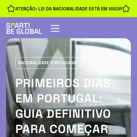
ATENÇÃO: LEI DA NACIONALIDADE ESTÁ EM VIGOR
NACIONALIDADE PORTUGUESA
PRIMEIROS DIAS
EM PORTUGAL:
GUIA DEFINITIVO
PARA COMEÇAR