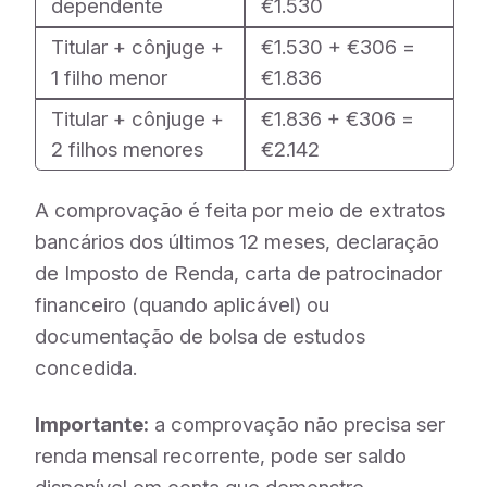
dependente
€1.530
Titular + cônjuge +
€1.530 + €306 =
1 filho menor
€1.836
Titular + cônjuge +
€1.836 + €306 =
2 filhos menores
€2.142
A comprovação é feita por meio de extratos
bancários dos últimos 12 meses, declaração
de Imposto de Renda, carta de patrocinador
financeiro (quando aplicável) ou
documentação de bolsa de estudos
concedida.
Importante:
a comprovação não precisa ser
renda mensal recorrente, pode ser saldo