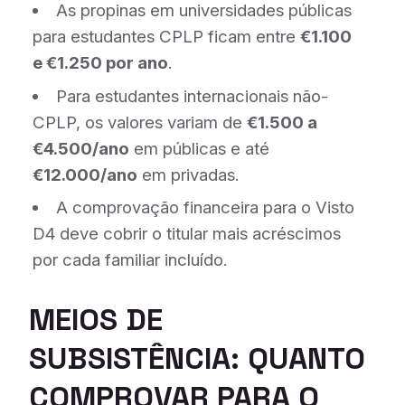
As propinas em universidades públicas
para estudantes CPLP ficam entre
€1.100
e €1.250 por ano
.
Para estudantes internacionais não-
CPLP, os valores variam de
€1.500 a
€4.500/ano
em públicas e até
€12.000/ano
em privadas.
A comprovação financeira para o Visto
D4 deve cobrir o titular mais acréscimos
por cada familiar incluído.
MEIOS DE
SUBSISTÊNCIA: QUANTO
COMPROVAR PARA O