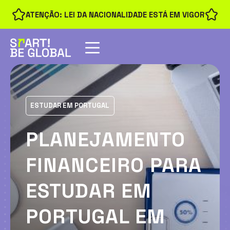
ATENÇÃO: LEI DA NACIONALIDADE ESTÁ EM VIGOR
ESTUDAR EM PORTUGAL
PLANEJAMENTO
FINANCEIRO PARA
ESTUDAR EM
PORTUGAL EM