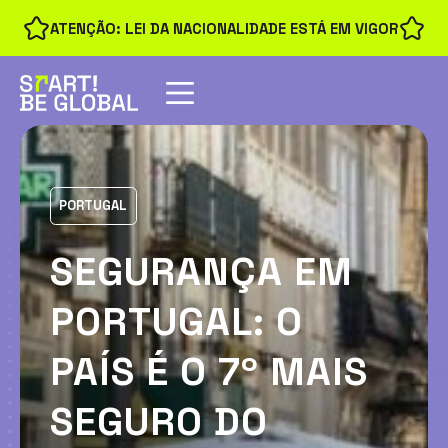
ATENÇÃO: LEI DA NACIONALIDADE ESTÁ EM VIGOR
PORTUGAL
SEGURANÇA EM
PORTUGAL: O
PAÍS É O 7º MAIS
SEGURO DO