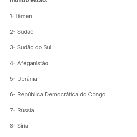
mundo estão:
1- Iêmen
2- Sudão
3- Sudão do Sul
4- Afeganistão
5- Ucrânia
6- República Democrática do Congo
7- Rússia
8- Síria