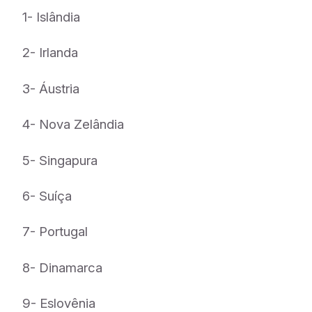
1- Islândia
2- Irlanda
3- Áustria
4- Nova Zelândia
5- Singapura
6- Suíça
7- Portugal
8- Dinamarca
9- Eslovênia