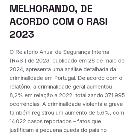
MELHORANDO, DE
ACORDO COM O RASI
202
3
O Relatório Anual de Segurança Interna
(RASI) de 2023, publicado em 28 de maio de
2024, apresenta uma análise detalhada da
criminalidade em Portugal. De acordo com o
relatório, a criminalidade geral aumentou
8,2% em relação a 2022, totalizando 371.995
ocorrências. A criminalidade violenta e grave
também registrou um aumento de 5,6%, com
14.022 casos reportados – fatos que
justificam a pequena queda do país no