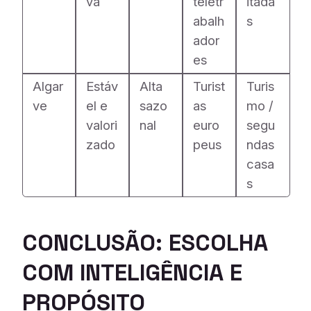
va
teletr
itada
abalh
s
ador
es
Algar
Estáv
Alta
Turist
Turis
ve
el e
sazo
as
mo /
valori
nal
euro
segu
zado
peus
ndas
casa
s
CONCLUSÃO: ESCOLHA
COM INTELI
GÊNCIA E
PROPÓSITO