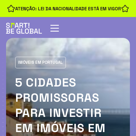
ATENÇÃO: LEI DA NACIONALIDADE ESTÁ EM VIGOR
IMÓVEIS EM PORTUGAL
5 CIDADES
PROMISSORAS
PARA INVESTIR
EM IMÓVEIS EM