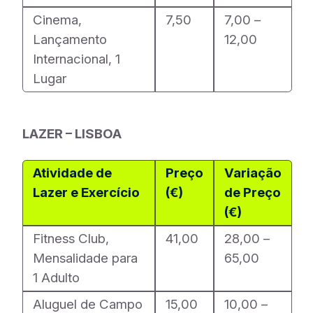
Cinema,
7,50
7,00 –
Lançamento
12,00
Internacional, 1
Lugar
LAZER – LISBOA
Atividade de
Preço
Variação
Lazer e Exercício
(€)
de Preço
(€)
Fitness Club,
41,00
28,00 –
Mensalidade para
65,00
1 Adulto
Aluguel de Campo
15,00
10,00 –