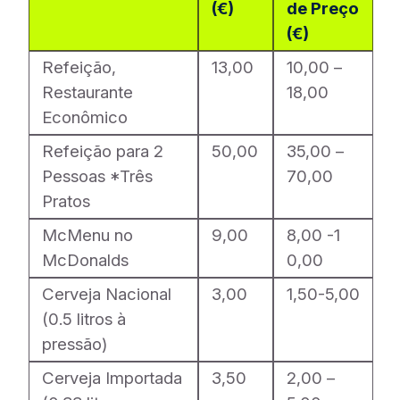
(€)
de Preço
(€)
Refeição,
13,00
10,00 –
Restaurante
18,00
Econômico
Refeição para 2
50,00
35,00 –
Pessoas *Três
70,00
Pratos
McMenu no
9,00
8,00 -1
McDonalds
0,00
Cerveja Nacional
3,00
1,50-5,00
(0.5 litros à
pressão)
Cerveja Importada
3,50
2,00 –