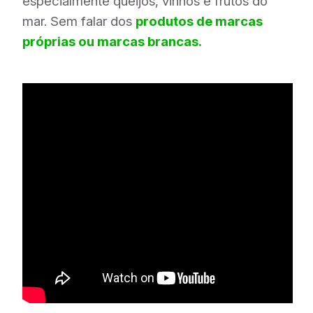
especialmente queijos, vinhos e frutos do
mar. Sem falar dos
produtos de marcas
próprias ou marcas brancas.