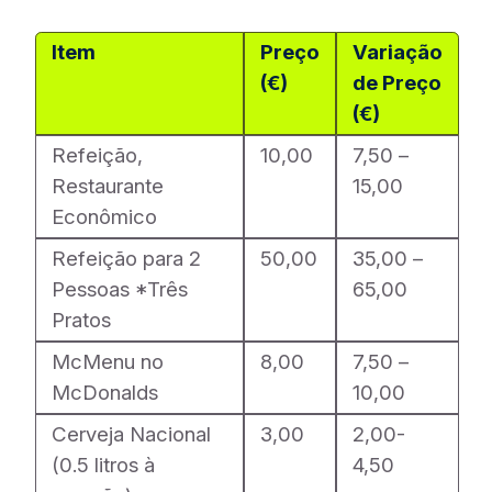
Item
Preço
Variação
(€)
de Preço
(€)
Refeição,
10,00
7,50 –
Restaurante
15,00
Econômico
Refeição para 2
50,00
35,00 –
Pessoas *Três
65,00
Pratos
McMenu no
8,00
7,50 –
McDonalds
10,00
Cerveja Nacional
3,00
2,00-
(0.5 litros à
4,50