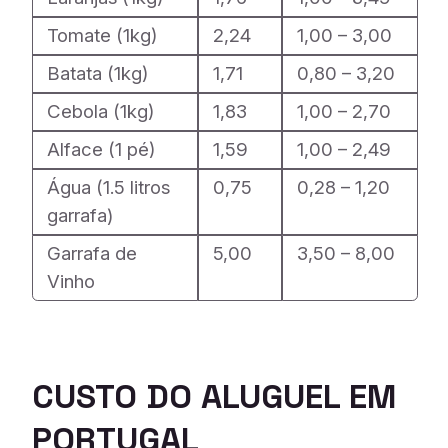
Tomate (1kg)
2,24
1,00 – 3,00
Batata (1kg)
1,71
0,80 – 3,20
Cebola (1kg)
1,83
1,00 – 2,70
Alface (1 pé)
1,59
1,00 – 2,49
Água (1.5 litros
0,75
0,28 – 1,20
garrafa)
Garrafa de
5,00
3,50 – 8,00
Vinho
CUSTO DO ALUGUEL EM
PORTUGAL