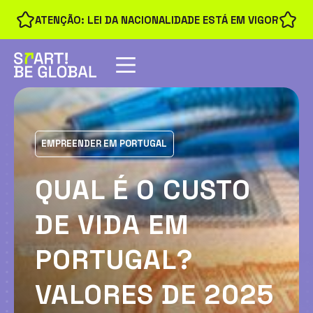
ATENÇÃO: LEI DA NACIONALIDADE ESTÁ EM VIGOR
EMPREENDER EM PORTUGAL
QUAL É O CUSTO
DE VIDA EM
PORTUGAL?
VALORES DE 2025