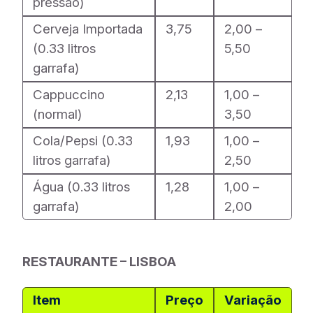
pressão)
Cerveja Importada
3,75
2,00 –
(0.33 litros
5,50
garrafa)
Cappuccino
2,13
1,00 –
(normal)
3,50
Cola/Pepsi (0.33
1,93
1,00 –
litros garrafa)
2,50
Água (0.33 litros
1,28
1,00 –
garrafa)
2,00
RESTAURANTE – LISBOA
Item
Preço
Variação