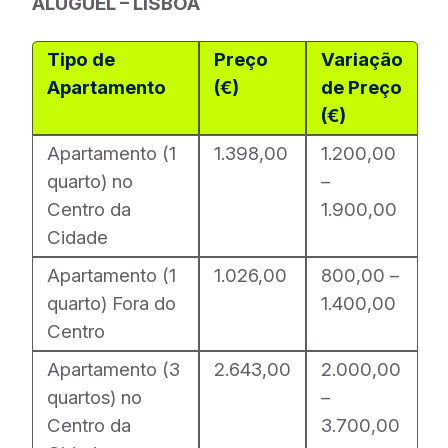
ALUGUEL – LISBOA
Tipo de
Preço
Variação
Apartamento
(€)
de Preço
(€)
Apartamento (1
1.398,00
1.200,00
quarto) no
–
Centro da
1.900,00
Cidade
Apartamento (1
1.026,00
800,00 –
quarto) Fora do
1.400,00
Centro
Apartamento (3
2.643,00
2.000,00
quartos) no
–
Centro da
3.700,00