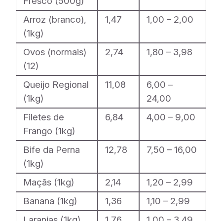
Fresco (500g)
Arroz (branco),
1,47
1,00 – 2,00
(1kg)
Ovos (normais)
2,74
1,80 – 3,98
(12)
Queijo Regional
11,08
6,00 –
(1kg)
24,00
Filetes de
6,84
4,00 – 9,00
Frango (1kg)
Bife da Perna
12,78
7,50 – 16,00
(1kg)
Maçãs (1kg)
2,14
1,20 – 2,99
Banana (1kg)
1,36
1,10 – 2,99
Laranjas (1kg)
1,76
1,00 – 3,49