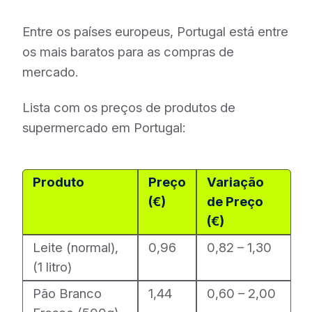
Entre os países europeus, Portugal está entre
os mais baratos para as compras de
mercado.
Lista com os preços de produtos de
supermercado em Portugal:
Produto
Preço
Variação
(€)
de Preço
(€)
Leite (normal),
0,96
0,82 – 1,30
(1 litro)
Pão Branco
1,44
0,60 – 2,00