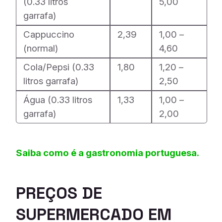
(0.33 litros
5,00
garrafa)
Cappuccino
2,39
1,00 –
(normal)
4,60
Cola/Pepsi (0.33
1,80
1,20 –
litros garrafa)
2,50
Água (0.33 litros
1,33
1,00 –
garrafa)
2,00
Saiba como é a gastronomia portuguesa.
PREÇOS DE
SUPERMERCADO EM