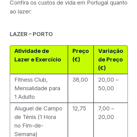
Confira os custos de vida em Portugal quanto
ao lazer:
LAZER – PORTO
Atividade de
Preço
Variação
Lazer e Exercício
(€)
de Preço
(€)
Fitness Club,
38,00
20,00 –
Mensalidade para
50,00
1 Adulto
Aluguel de Campo
12,75
7,00 –
de Ténis (1 Hora
20,00
no Fim-de-
Semana)