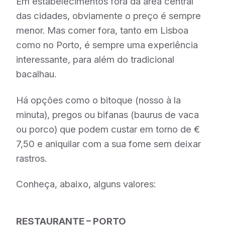
Em estabelecimentos fora da área central
das cidades, obviamente o preço é sempre
menor. Mas comer fora, tanto em Lisboa
como no Porto, é sempre uma experiência
interessante, para além do tradicional
bacalhau.
Há opções como o bitoque (nosso à la
minuta), pregos ou bifanas (baurus de vaca
ou porco) que podem custar em torno de €
7,50 e aniquilar com a sua fome sem deixar
rastros.
Conheça, abaixo, alguns valores:
RESTAURANTE – PORTO